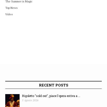
The Summer is Magic
Top News
Video
RECENT POSTS
Rigoletto "sold out", piace l'opera estiva a ...
5 Agosto 2026