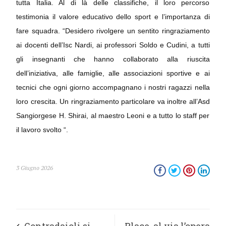
tutta Italia. Al di là delle classifiche, il loro percorso
testimonia il valore educativo dello sport e l’importanza di
fare squadra. “Desidero rivolgere un sentito ringraziamento
ai docenti dell’Isc Nardi, ai professori Soldo e Cudini, a tutti
gli insegnanti che hanno collaborato alla riuscita
dell’iniziativa, alle famiglie, alle associazioni sportive e ai
tecnici che ogni giorno accompagnano i nostri ragazzi nella
loro crescita. Un ringraziamento particolare va inoltre all’Asd
Sangiorgese H. Shirai, al maestro Leoni e a tutto lo staff per
il lavoro svolto “.
3 Giugno 2026