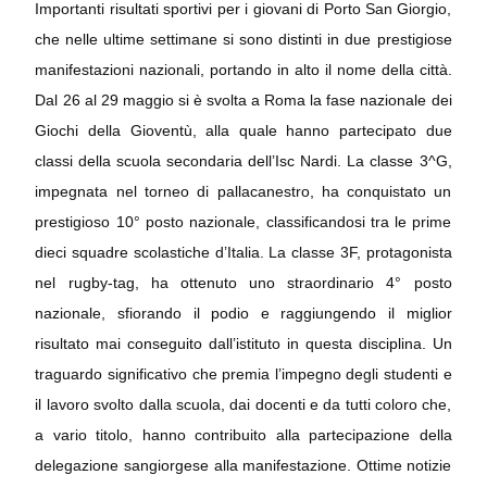
Importanti risultati sportivi per i giovani di Porto San Giorgio,
che nelle ultime settimane si sono distinti in due prestigiose
manifestazioni nazionali, portando in alto il nome della città.
Dal 26 al 29 maggio si è svolta a Roma la fase nazionale dei
Giochi della Gioventù, alla quale hanno partecipato due
classi della scuola secondaria dell’Isc Nardi. La classe 3^G,
impegnata nel torneo di pallacanestro, ha conquistato un
prestigioso 10° posto nazionale, classificandosi tra le prime
dieci squadre scolastiche d’Italia. La classe 3F, protagonista
nel rugby-tag, ha ottenuto uno straordinario 4° posto
nazionale, sfiorando il podio e raggiungendo il miglior
risultato mai conseguito dall’istituto in questa disciplina. Un
traguardo significativo che premia l’impegno degli studenti e
il lavoro svolto dalla scuola, dai docenti e da tutti coloro che,
a vario titolo, hanno contribuito alla partecipazione della
delegazione sangiorgese alla manifestazione. Ottime notizie