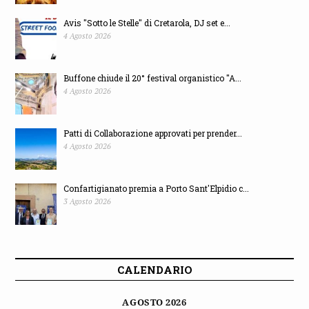
Avis "Sotto le Stelle" di Cretarola, DJ set e...
4 Agosto 2026
Buffone chiude il 20° festival organistico "A...
4 Agosto 2026
Patti di Collaborazione approvati per prender...
4 Agosto 2026
Confartigianato premia a Porto Sant'Elpidio c...
3 Agosto 2026
CALENDARIO
AGOSTO 2026