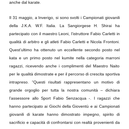
anche dal karate.
Il 31 maggio, a Inverigo, si sono svolti i Campionati giovanili
della J.K.A. W.F. Italia. La Sangiorgese H. Shirai ha
partecipato con il maestro Leoni, l’istruttore Fabio Carletti in
qualità di arbitro e gli atleti Fabio Carletti e Nicola Frontoni.
Quest’ultimo ha ottenuto un eccellente secondo posto nel
kata e un primo posto nel kumite nella categoria marroni
ragazzi, ricevendo anche i complimenti del Maestro Naito
per le qualità dimostrate e per il percorso di crescita sportiva
intrapreso. “Questi risultati rappresentano un motivo di
grande orgoglio per tutta la nostra comunità – dichiara
l’assessore allo Sport Fabio Senzacqua -. I ragazzi che
hanno partecipato ai Giochi della Gioventù e ai Campionati
giovanili di karate hanno dimostrato impegno, spirito di
sacrificio e capacità di confrontarsi con realtà provenienti da