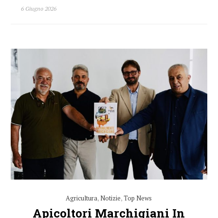
6 Giugno 2026
Agricultura
,
Notizie
,
Top News
Apicoltori Marchigiani In