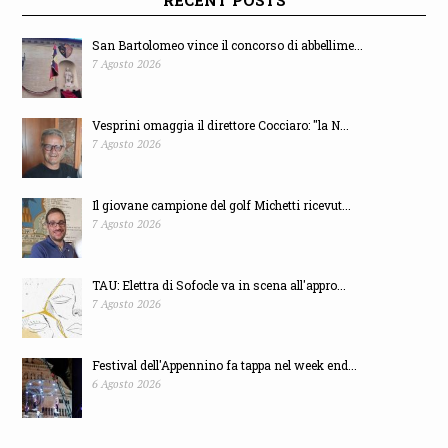
San Bartolomeo vince il concorso di abbellime...
7 Agosto 2026
Vesprini omaggia il direttore Cocciaro: "la N...
7 Agosto 2026
Il giovane campione del golf Michetti ricevut...
7 Agosto 2026
TAU: Elettra di Sofocle va in scena all'appro...
7 Agosto 2026
Festival dell'Appennino fa tappa nel week end...
6 Agosto 2026