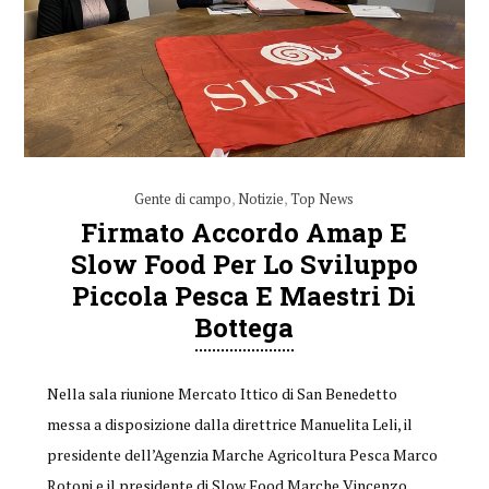
Gente di campo
,
Notizie
,
Top News
Firmato Accordo Amap E
Slow Food Per Lo Sviluppo
Piccola Pesca E Maestri Di
Bottega
Nella sala riunione Mercato Ittico di San Benedetto
messa a disposizione dalla direttrice Manuelita Leli, il
presidente dell’Agenzia Marche Agricoltura Pesca Marco
Rotoni e il presidente di Slow Food Marche Vincenzo