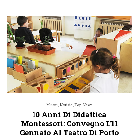
Minori
,
Notizie
,
Top News
10 Anni Di Didattica
Montessori: Convegno L’11
Gennaio Al Teatro Di Porto