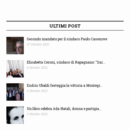
ULTIMI POST
Secondo mandato per il sindaco Paolo Casenove
27 Ottobre 2021
Elisabetta Ceroni, sindaco di Rapagnano: "Sar...
6 Ottobre 2021
Endrio Ubaldi festeggia la vittoria a Montegr...
4 Ottobre 2021
Un libro celebra Ada Natali, donna e partigia...
1 Ottobre 2021