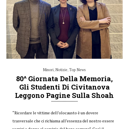
Minori
,
Notizie
,
Top News
80^ Giornata Della Memoria,
Gli Studenti Di Civitanova
Leggono Pagine Sulla Shoah
“Ricordare le vittime dell’olocausto è un dovere
trasversale che ci richiama all’essenza del nostro essere
uomini e donne al servizio del bene comune”. Così il