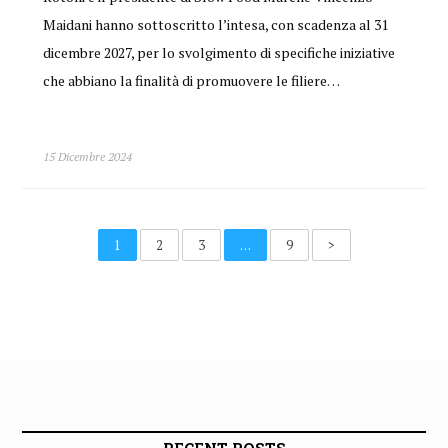
Maidani hanno sottoscritto l’intesa, con scadenza al 31
dicembre 2027, per lo svolgimento di specifiche iniziative
che abbiano la finalità di promuovere le filiere…
15 Dicembre 2024
1
2
3
…
9
>
RECENT POSTS