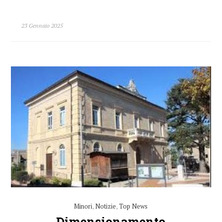
23 Gennaio 2025
Minori
,
Notizie
,
Top News
Dimensionamento