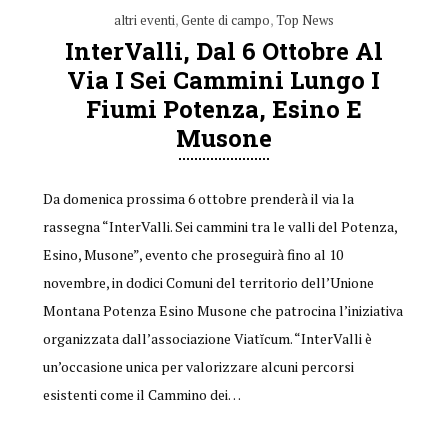
altri eventi
,
Gente di campo
,
Top News
InterValli, Dal 6 Ottobre Al
Via I Sei Cammini Lungo I
Fiumi Potenza, Esino E
Musone
Da domenica prossima 6 ottobre prenderà il via la
rassegna “InterValli. Sei cammini tra le valli del Potenza,
Esino, Musone”, evento che proseguirà fino al 10
novembre, in dodici Comuni del territorio dell’Unione
Montana Potenza Esino Musone che patrocina l’iniziativa
organizzata dall’associazione Viatĭcum. “InterValli è
un’occasione unica per valorizzare alcuni percorsi
esistenti come il Cammino dei…