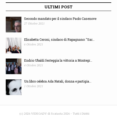
ULTIMI POST
Secondo mandato per il sindaco Paolo Casenove
27 Ottobre 2021
Elisabetta Ceroni, sindaco di Rapagnano: "Sar...
6 Ottobre 2021
Endrio Ubaldi festeggia la vittoria a Montegr...
4 Ottobre 2021
Un libro celebra Ada Natali, donna e partigia...
1 Ottobre 2021
(c) 2026 VIDEOADV di Scatasta 2026 - Tutti i Diritti