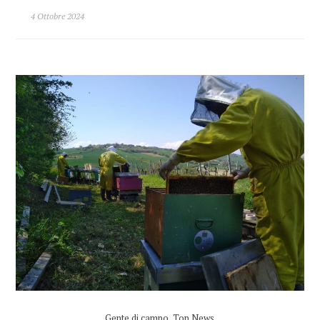
4 Ottobre 2024
Gente di campo
,
Top News