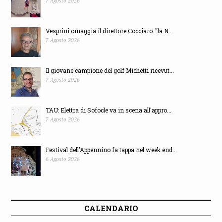
7 Agosto 2026
Vesprini omaggia il direttore Cocciaro: "la N...
7 Agosto 2026
Il giovane campione del golf Michetti ricevut...
7 Agosto 2026
TAU: Elettra di Sofocle va in scena all'appro...
7 Agosto 2026
Festival dell'Appennino fa tappa nel week end...
6 Agosto 2026
CALENDARIO