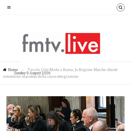
Home
»
Tavolo Crisi Moda a Roma, la Regione Marche chiede
Sunday 9 August 2026
estensione massima della cassa integrazione