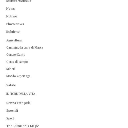
Kultura&Musika
News
Notizie
Photo News
Rubriche
Agricultura
Cammino la terra di Marca
Contro-Canto
Gente di campo
Minori
Mondo Reportage
Salute
IL FIORE DELLA VITA
Senza categoria
Speciali
Sport
The Summer is Magic