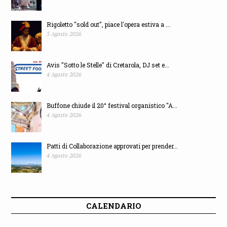
Rigoletto "sold out", piace l'opera estiva a ...
5 Agosto 2026
Avis "Sotto le Stelle" di Cretarola, DJ set e...
4 Agosto 2026
Buffone chiude il 20° festival organistico "A...
4 Agosto 2026
Patti di Collaborazione approvati per prender...
4 Agosto 2026
CALENDARIO