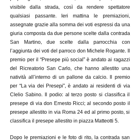
visibile dalla strada, così da rendere spettatore
qualsiasi passante. Ieri mattina le premiazioni,
assegnate grazie alla somma dei voti espressi da una
giuria composta da due persone scelte dalla contrada
San Martino, due scelte dalla parrocchia con
l’aggiunta dei voti del parroco don Michele Rogante. Il
premio per il “Presepe più social” è andato ai ragazzi
del Ricreatorio San Carlo, che hanno allestito una
natività all’interno di un pallone da calcio. Il premio
per “La via dei Presepi”, è andato ai residenti di via
Clelio Sabino. Il podio: al terzo posto si classifica il
presepe di via don Ernesto Ricci; al secondo posto il
presepe allestito in via Roma 24 ed al primo posto, si
classifica il presepe allestito in piazza Matteotti 5.
Dopo le premiazioni e le foto di rito, la contrada san