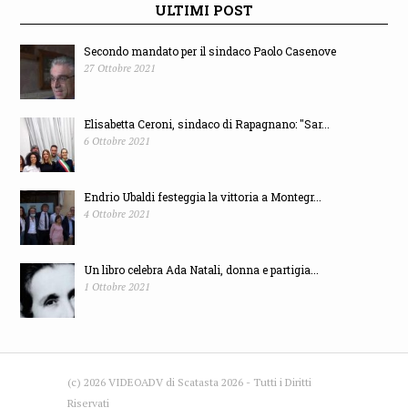
ULTIMI POST
Secondo mandato per il sindaco Paolo Casenove
27 Ottobre 2021
Elisabetta Ceroni, sindaco di Rapagnano: "Sar...
6 Ottobre 2021
Endrio Ubaldi festeggia la vittoria a Montegr...
4 Ottobre 2021
Un libro celebra Ada Natali, donna e partigia...
1 Ottobre 2021
(c) 2026 VIDEOADV di Scatasta 2026 - Tutti i Diritti
Riservati