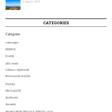
4 Agosto 2026
CATEGORIES
Categorie
convegno
DEMOS
Eventi
altri eventi
Cultura e Spettacoli
Rievocazioni storiche
Factory
FM SALUTE
Inchieste
Incontri
FM INCONTRI SPECIALE TIPICITA' 2019