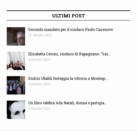
ULTIMI POST
Secondo mandato per il sindaco Paolo Casenove
27 Ottobre 2021
Elisabetta Ceroni, sindaco di Rapagnano: "Sar...
6 Ottobre 2021
Endrio Ubaldi festeggia la vittoria a Montegr...
4 Ottobre 2021
Un libro celebra Ada Natali, donna e partigia...
1 Ottobre 2021