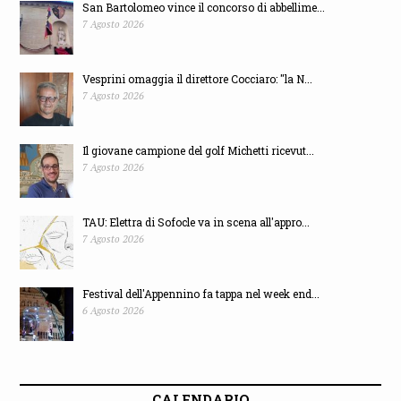
San Bartolomeo vince il concorso di abbellime...
7 Agosto 2026
Vesprini omaggia il direttore Cocciaro: "la N...
7 Agosto 2026
Il giovane campione del golf Michetti ricevut...
7 Agosto 2026
TAU: Elettra di Sofocle va in scena all'appro...
7 Agosto 2026
Festival dell'Appennino fa tappa nel week end...
6 Agosto 2026
CALENDARIO