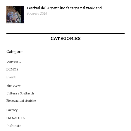
Festival dell'Appennino fa tappa nel week end...
6 Agosto 2026
CATEGORIES
Categorie
convegno
DEMOS
Eventi
altri eventi
Cultura e Spettacoli
Rievocazioni storiche
Factory
FM SALUTE
Inchieste