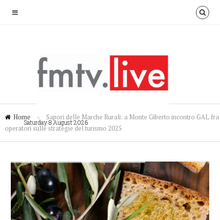
Home
»
Sapori delle Marche Rurali: a Monte Giberto incontro GAL fra
Saturday 8 August 2026
operatori sulle strategie del turismo 2025