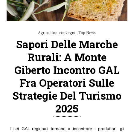
Agricultura
,
convegno
,
Top News
Sapori Delle Marche
Rurali: A Monte
Giberto Incontro GAL
Fra Operatori Sulle
Strategie Del Turismo
2025
I sei GAL regionali tornano a incontrare i produttori, gli