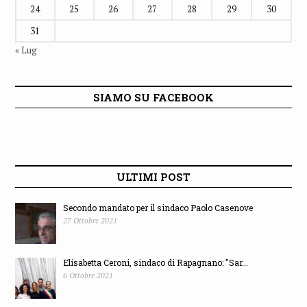
24
25
26
27
28
29
30
31
« Lug
SIAMO SU FACEBOOK
ULTIMI POST
Secondo mandato per il sindaco Paolo Casenove
27 Ottobre 2021
Elisabetta Ceroni, sindaco di Rapagnano: "Sar...
6 Ottobre 2021