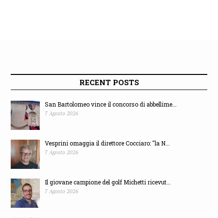
RECENT POSTS
San Bartolomeo vince il concorso di abbellime...
7 Agosto 2026
Vesprini omaggia il direttore Cocciaro: "la N...
7 Agosto 2026
Il giovane campione del golf Michetti ricevut...
7 Agosto 2026