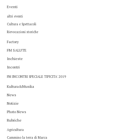
Eventi
altri eventi
Cultura e Spettacoli
Rievocazioni storiche
Factory
FM SALUTE
Inchieste
Incontri
FM INCONTRI SPECIALE TIPICITA' 2019
Kultura&Musika
News
Notizie
Photo News
Rubriche
Agricultura
Cammino la terra di Marca