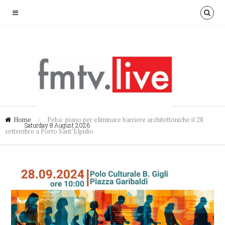
Home
»
Peba: piano per eliminare barriere architettoniche il 28
Saturday 8 August 2026
settembre a Porto Sant’Elpidio