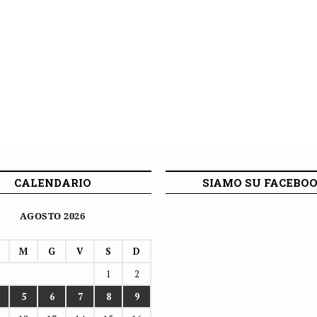
CALENDARIO
SIAMO SU FACEBO
AGOSTO 2026
M
G
V
S
D
1
2
5
6
7
8
9