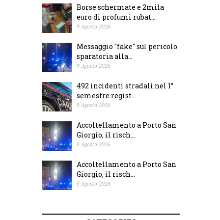
Borse schermate e 2mila
euro di profumi rubat...
9 Agosto 2026
Messaggio "fake" sul pericolo
sparatoria alla...
9 Agosto 2026
492 incidenti stradali nel 1°
semestre regist...
9 Agosto 2026
Accoltellamento a Porto San
Giorgio, il risch...
8 Agosto 2026
Accoltellamento a Porto San
Giorgio, il risch...
8 Agosto 2026