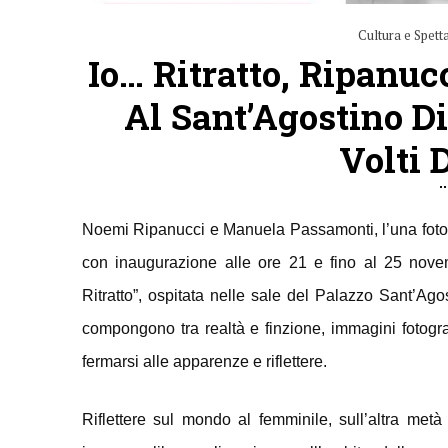
Cultura e Spett
Io… Ritratto, Ripanu
Al Sant’Agostino D
Volti 
Noemi Ripanucci e Manuela Passamonti, l’una fotograf
con inaugurazione alle ore 21 e fino al 25 novem
Ritratto”, ospitata nelle sale del Palazzo Sant’Ag
compongono tra realtà e finzione, immagini fotogr
fermarsi alle apparenze e riflettere.
Riflettere sul mondo al femminile, sull’altra metà 