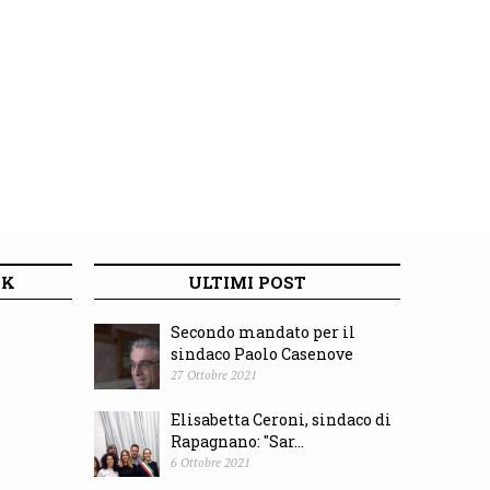
OK
ULTIMI POST
Secondo mandato per il
sindaco Paolo Casenove
27 Ottobre 2021
Elisabetta Ceroni, sindaco di
Rapagnano: "Sar...
6 Ottobre 2021