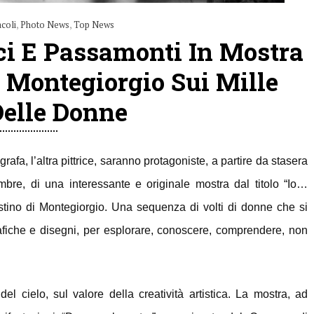
acoli
,
Photo News
,
Top News
cci E Passamonti In Mostra
i Montegiorgio Sui Mille
Delle Donne
a, l’altra pittrice, saranno protagoniste, a partire da stasera
bre, di una interessante e originale mostra dal titolo “Io…
ostino di Montegiorgio. Una sequenza di volti di donne che si
afiche e disegni, per esplorare, conoscere, comprendere, non
del cielo, sul valore della creatività artistica. La mostra, ad