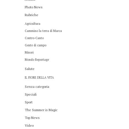
Photo News
Rubriche
Agricultura
Cammino la terra di Marca
Contro-Canto
Gente di campo
Minori
Mondo Reportage
Salute
IL FIORE DELLA VITA
Senza categoria
Speciali
Sport
The Summer is Magic
Top News
Video