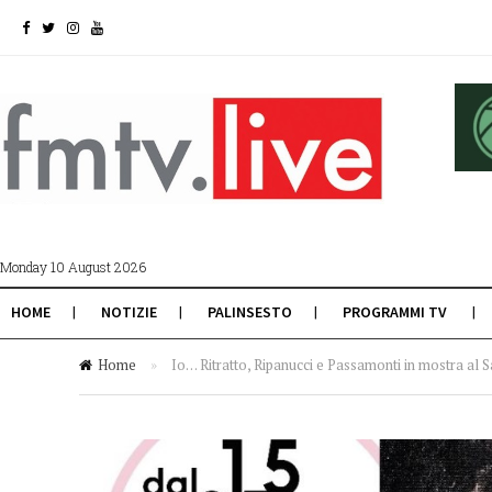
Monday 10 August 2026
HOME
NOTIZIE
PALINSESTO
PROGRAMMI TV
Home
»
Io… Ritratto, Ripanucci e Passamonti in mostra al S