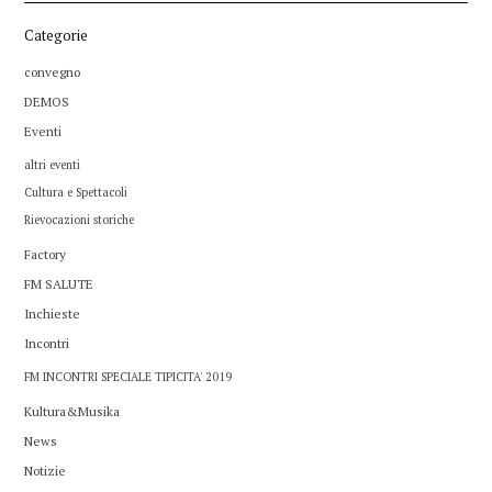
Categorie
convegno
DEMOS
Eventi
altri eventi
Cultura e Spettacoli
Rievocazioni storiche
Factory
FM SALUTE
Inchieste
Incontri
FM INCONTRI SPECIALE TIPICITA' 2019
Kultura&Musika
News
Notizie