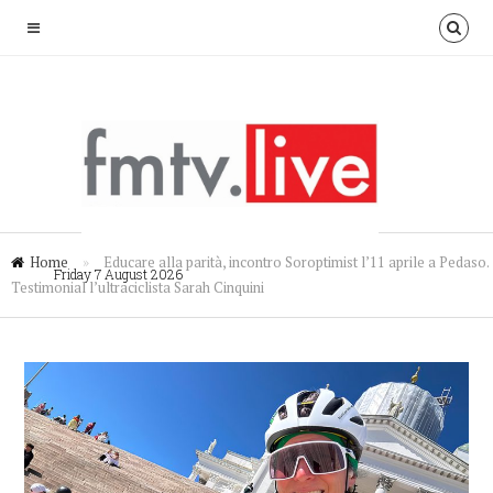
Home
»
Educare alla parità, incontro Soroptimist l’11 aprile a Pedaso.
Friday 7 August 2026
Testimonial l’ultraciclista Sarah Cinquini