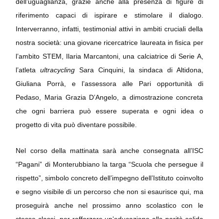
dell’uguaglianza, grazie anche alla presenza di figure di
riferimento capaci di ispirare e stimolare il dialogo.
Interverranno, infatti, testimonial attivi in ambiti cruciali della
nostra società: una giovane ricercatrice laureata in fisica per
l’ambito STEM, Ilaria Marcantoni, una calciatrice di Serie A,
l’atleta
ultracycling
Sara Cinquini, la sindaca di Altidona,
Giuliana Porrà, e l’assessora alle Pari opportunità di
Pedaso, Maria Grazia D’Angelo, a dimostrazione concreta
che ogni barriera può essere superata e ogni idea o
progetto di vita può diventare possibile.
Nel corso della mattinata sarà anche consegnata all’ISC
“Pagani” di Monterubbiano la targa “Scuola che persegue il
rispetto”, simbolo concreto dell’impegno dell’Istituto coinvolto
e segno visibile di un percorso che non si esaurisce qui, ma
proseguirà anche nel prossimo anno scolastico con le