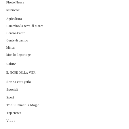
Photo News
Rubriche
Agricultura
Cammino la terra di Marca
Contro-Canto
Gente di campo
Minori
Mondo Reportage
Salute
IL FIORE DELLA VITA
Senza categoria
Speciali
Sport
The Summer is Magic
Top News
Video