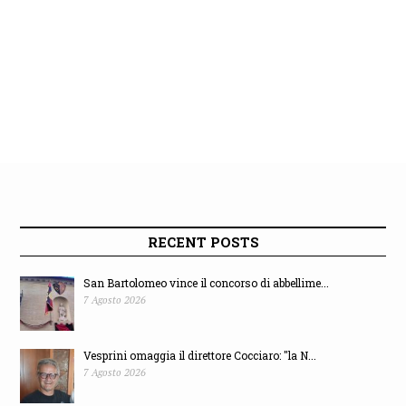
RECENT POSTS
San Bartolomeo vince il concorso di abbellime...
7 Agosto 2026
Vesprini omaggia il direttore Cocciaro: "la N...
7 Agosto 2026