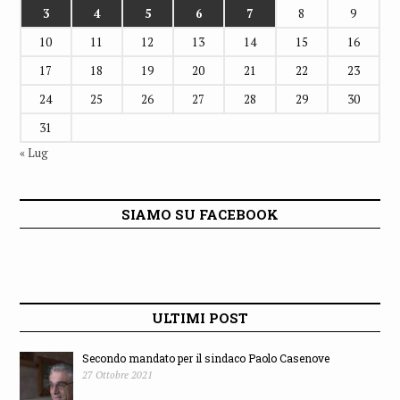
3
4
5
6
7
8
9
10
11
12
13
14
15
16
17
18
19
20
21
22
23
24
25
26
27
28
29
30
31
« Lug
SIAMO SU FACEBOOK
ULTIMI POST
Secondo mandato per il sindaco Paolo Casenove
27 Ottobre 2021