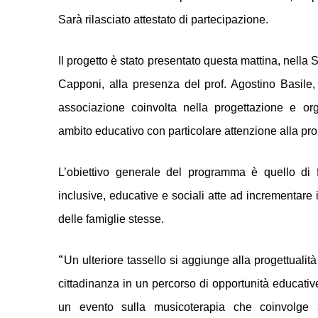
Sarà rilasciato attestato di partecipazione.
Il progetto è stato presentato questa mattina, nella 
Capponi, alla presenza del prof. Agostino Basile
associazione coinvolta nella progettazione e or
ambito educativo con particolare attenzione alla pr
L’obiettivo generale del programma è quello di for
inclusive, educative e sociali atte ad incrementare 
delle famiglie stesse.
“
Un ulteriore tassello si aggiunge alla progettualit
cittadinanza in un percorso di opportunità educativ
un evento sulla musicoterapia che coinvolge a