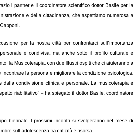
azio i partner e il coordinatore scientifico dottor Basile per la
inistrazione e della cittadinanza, che aspettiamo numerosa a
 Capponi.
casione per la nostra città per confrontarci sull’importanza
personale e condivisa, ma anche sotto il profilo culturale e
o, la Musicoterapia, con due Illustri ospiti che ci aiuteranno a
incontrare la persona e migliorare la condizione psicologica,
e dalla condivisione clinica e personale. La musicoterapia è
petto riabilitativo” – ha spiegato il dottor Basile, coordinatore
ppo biennale. I prossimi incontri si svolgeranno nel mese di
bre sull’adolescenza tra criticità e risorsa.