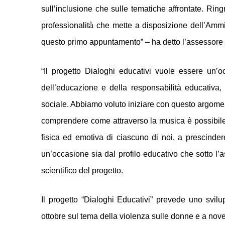
sull’inclusione che sulle tematiche affrontate. Ringr
professionalità che mette a disposizione dell’Amm
questo primo appuntamento” – ha detto l’assessore
“Il progetto Dialoghi educativi vuole essere un’oc
dell’educazione e della responsabilità educativa, 
sociale. Abbiamo voluto iniziare con questo argoment
comprendere come attraverso la musica è possibile 
fisica ed emotiva di ciascuno di noi, a prescinder
un’occasione sia dal profilo educativo che sotto l’as
scientifico del progetto.
Il progetto “Dialoghi Educativi” prevede uno svilu
ottobre sul tema della violenza sulle donne e a novem