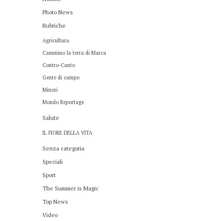
Photo News
Rubriche
Agricultura
Cammino la terra di Marca
Contro-Canto
Gente di campo
Minori
Mondo Reportage
Salute
IL FIORE DELLA VITA
Senza categoria
Speciali
Sport
The Summer is Magic
Top News
Video