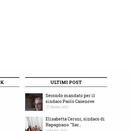
OK
ULTIMI POST
Secondo mandato per il
sindaco Paolo Casenove
27 Ottobre 2021
Elisabetta Ceroni, sindaco di
Rapagnano: "Sar...
6 Ottobre 2021