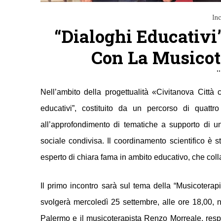
Inc
“Dialoghi Educativi
Con La Musicot
Nell’ambito della progettualità «Civitanova Città
educativi”
, costituito da un percorso di quattro
all’approfondimento di tematiche a supporto di u
sociale condivisa.
Il coordinamento scientifico è s
esperto di chiara fama in ambito educativo, che coll
Il primo incontro sarà sul tema della
“Musicoterapi
svolgerà
mercoledì 25 settembre
, alle ore 18,00,
Palermo e il musicoterapista Renzo Morreale, respon