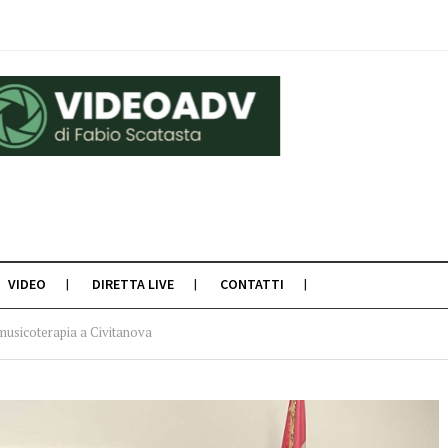
VIDEO
DIRETTA LIVE
CONTATTI
 musicoterapia a Civitanova