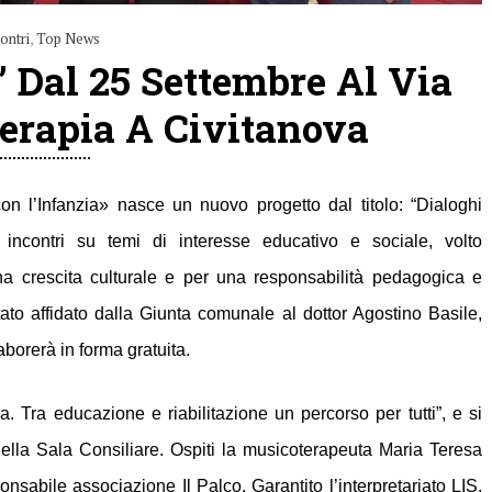
ontri
,
Top News
” Dal 25 Settembre Al Via
erapia A Civitanova
 con l’Infanzia» nasce un nuovo progetto dal titolo:
“Dialoghi
 incontri su temi di interesse educativo e sociale, volto
na crescita culturale e per una responsabilità pedagogica e
tato affidato dalla Giunta comunale al dottor Agostino Basile,
aborerà in forma gratuita.
a.
Tra educazione e riabilitazione un percorso per tutti”
, e si
 nella Sala Consiliare. Ospiti la musicoterapeuta Maria Teresa
sabile associazione Il Palco. Garantito l’interpretariato LIS.