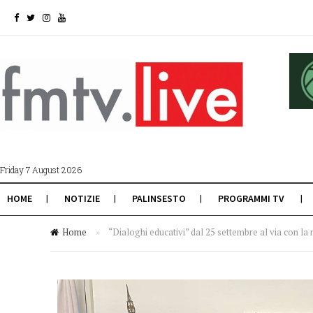
Friday 7 August 2026
HOME
NOTIZIE
PALINSESTO
PROGRAMMI TV
Home
»
“Dialoghi educativi” dal 25 settembre al via con la