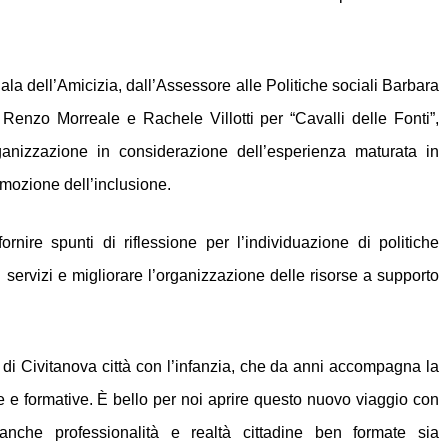
Sala dell’Amicizia, dall’Assessore alle Politiche sociali Barbara
,
Renzo Morreale
e Rachele Villotti per “
Cavalli delle Fonti”,
ganizzazione in considerazione dell’esperienza maturata in
omozione dell’inclusione.
nire spunti di riflessione per l’individuazione di politiche
i servizi e migliorare l’organizzazione delle risorse a supporto
à di Civitanova città con l’infanzia, che da anni accompagna la
e e formative. È bello per noi aprire questo nuovo viaggio con
nche professionalità e realtà cittadine ben formate sia