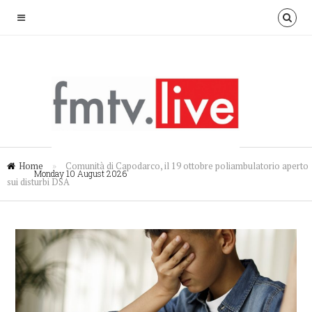
Home
»
Comunità di Capodarco, il 19 ottobre poliambulatorio aperto
Monday 10 August 2026
sui disturbi DSA