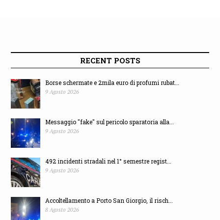
RECENT POSTS
Borse schermate e 2mila euro di profumi rubat...
9 Agosto 2026
Messaggio "fake" sul pericolo sparatoria alla...
9 Agosto 2026
492 incidenti stradali nel 1° semestre regist...
9 Agosto 2026
Accoltellamento a Porto San Giorgio, il risch...
8 Agosto 2026