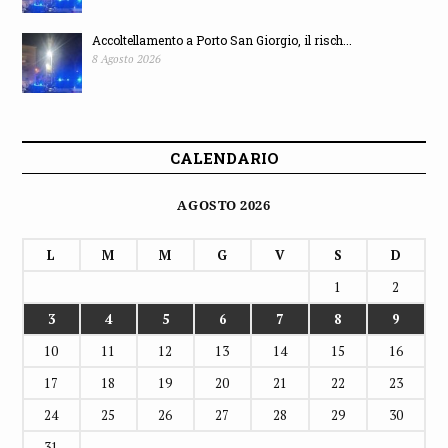
Accoltellamento a Porto San Giorgio, il risch...
8 Agosto 2026
CALENDARIO
AGOSTO 2026
L
M
M
G
V
S
D
1
2
3
4
5
6
7
8
9
10
11
12
13
14
15
16
17
18
19
20
21
22
23
24
25
26
27
28
29
30
31