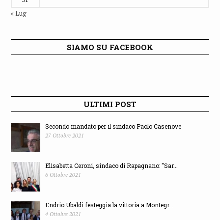
« Lug
SIAMO SU FACEBOOK
ULTIMI POST
Secondo mandato per il sindaco Paolo Casenove
27 Ottobre 2021
Elisabetta Ceroni, sindaco di Rapagnano: "Sar...
6 Ottobre 2021
Endrio Ubaldi festeggia la vittoria a Montegr...
4 Ottobre 2021