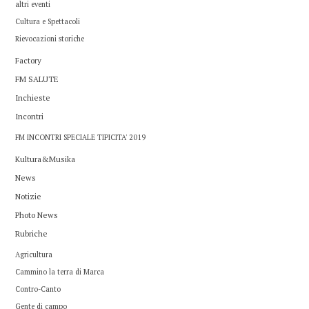
altri eventi
Cultura e Spettacoli
Rievocazioni storiche
Factory
FM SALUTE
Inchieste
Incontri
FM INCONTRI SPECIALE TIPICITA' 2019
Kultura&Musika
News
Notizie
Photo News
Rubriche
Agricultura
Cammino la terra di Marca
Contro-Canto
Gente di campo