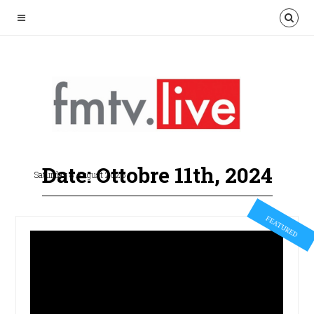
Date: Ottobre 11th, 2024
Saturday 8 August 2026
FEATURED