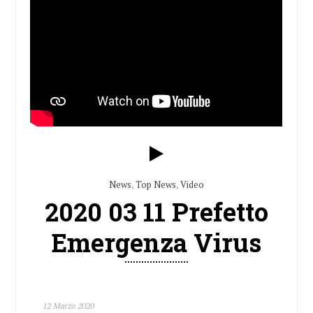
News
,
Top News
,
Video
2020 03 11 Prefetto
Emergenza Virus
12 Marzo 2020