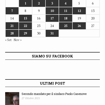
1
2
3
4
5
6
7
8
9
10
11
12
13
14
15
16
17
18
19
20
21
22
23
24
25
26
27
28
29
30
31
« Set
Nov »
SIAMO SU FACEBOOK
ULTIMI POST
Secondo mandato per il sindaco Paolo Casenove
27 Ottobre 2021