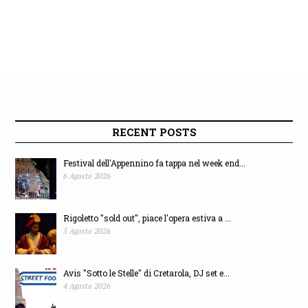
RECENT POSTS
Festival dell'Appennino fa tappa nel week end...
6 Agosto 2026
Rigoletto "sold out", piace l'opera estiva a ...
5 Agosto 2026
Avis "Sotto le Stelle" di Cretarola, DJ set e...
4 Agosto 2026