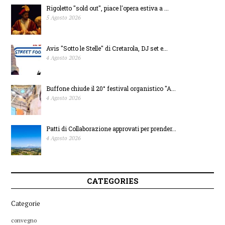
Rigoletto "sold out", piace l'opera estiva a ...
mosto, ricotta e vino
5 Agosto 2026
cotto
Avis "Sotto le Stelle" di Cretarola, DJ set e...
4 Agosto 2026
Buffone chiude il 20° festival organistico "A...
4 Agosto 2026
Patti di Collaborazione approvati per prender...
4 Agosto 2026
CATEGORIES
Categorie
convegno