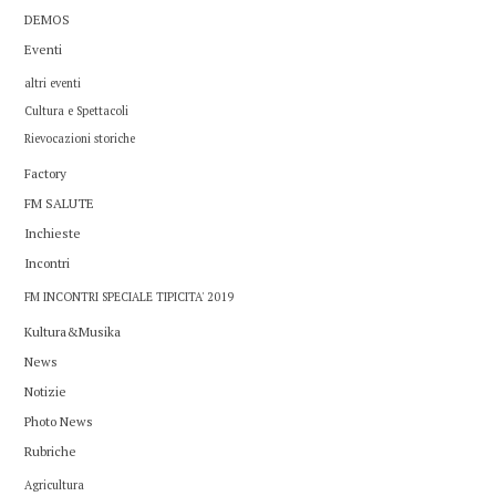
DEMOS
Eventi
altri eventi
Cultura e Spettacoli
Rievocazioni storiche
Factory
FM SALUTE
Inchieste
Incontri
FM INCONTRI SPECIALE TIPICITA' 2019
Kultura&Musika
News
Notizie
Photo News
Rubriche
Agricultura