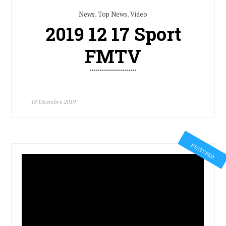
News
,
Top News
,
Video
2019 12 17 Sport
FMTV
18 Dicembre 2019
FEATURED