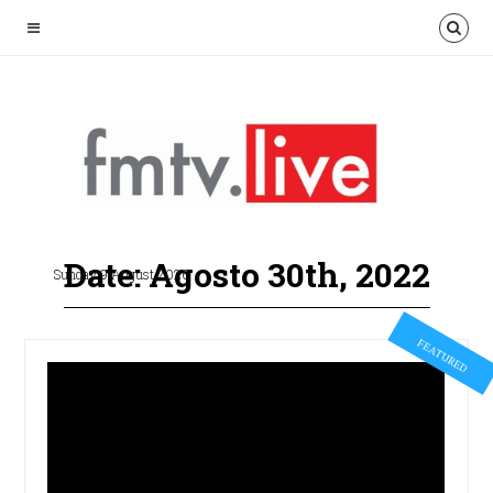
Date: Agosto 30th, 2022
Sunday 9 August 2026
FEATURED