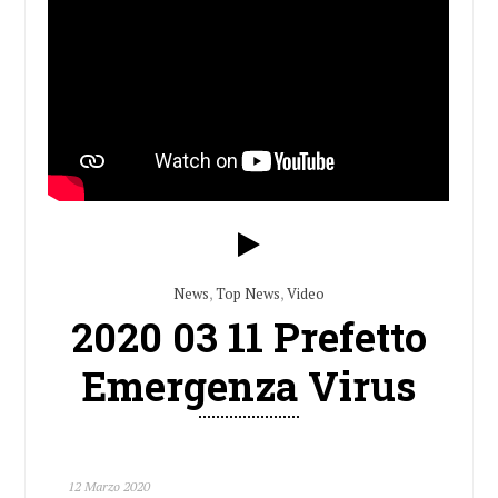
News
,
Top News
,
Video
2020 03 11 Prefetto
Emergenza Virus
12 Marzo 2020