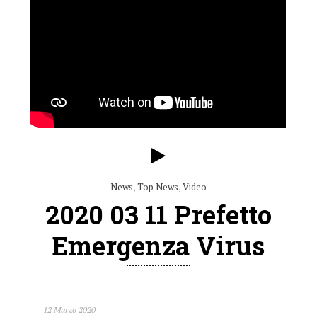
News
,
Top News
,
Video
2020 03 11 Prefetto
Emergenza Virus
12 Marzo 2020