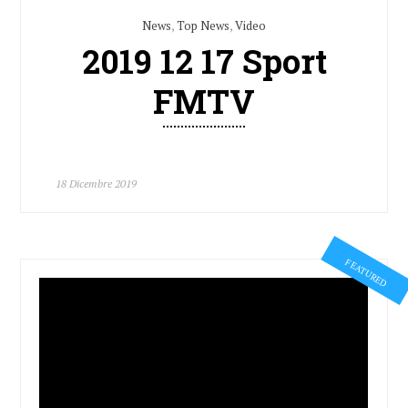
News
,
Top News
,
Video
2019 12 17 Sport
FMTV
18 Dicembre 2019
FEATURED