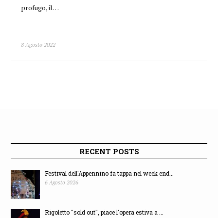
profugo, il…
8 Agosto 2022
RECENT POSTS
Festival dell'Appennino fa tappa nel week end...
6 Agosto 2026
Rigoletto "sold out", piace l'opera estiva a ...