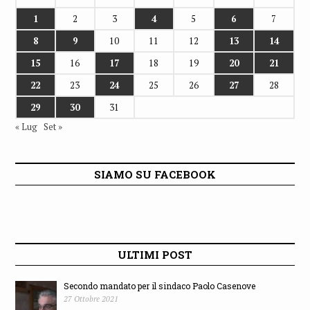
1
2
3
4
5
6
7
8
9
10
11
12
13
14
15
16
17
18
19
20
21
22
23
24
25
26
27
28
29
30
31
« Lug
Set »
SIAMO SU FACEBOOK
ULTIMI POST
Secondo mandato per il sindaco Paolo Casenove
27 Ottobre 2021