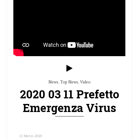
News
,
Top News
,
Video
2020 03 11 Prefetto
Emergenza Virus
12 Marzo 2020