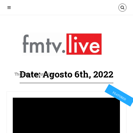
Date: Agosto 6th, 2022
Thursday 6 August 2026
FEATURED