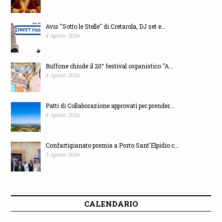
Avis "Sotto le Stelle" di Cretarola, DJ set e...
4 Agosto 2026
Buffone chiude il 20° festival organistico "A...
4 Agosto 2026
Patti di Collaborazione approvati per prender...
4 Agosto 2026
Confartigianato premia a Porto Sant'Elpidio c...
3 Agosto 2026
CALENDARIO