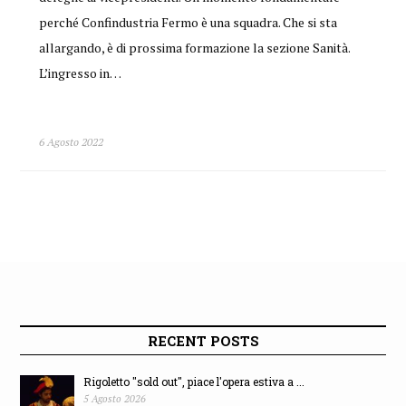
perché Confindustria Fermo è una squadra. Che si sta
allargando, è di prossima formazione la sezione Sanità.
L’ingresso in…
6 Agosto 2022
RECENT POSTS
Rigoletto "sold out", piace l'opera estiva a ...
5 Agosto 2026