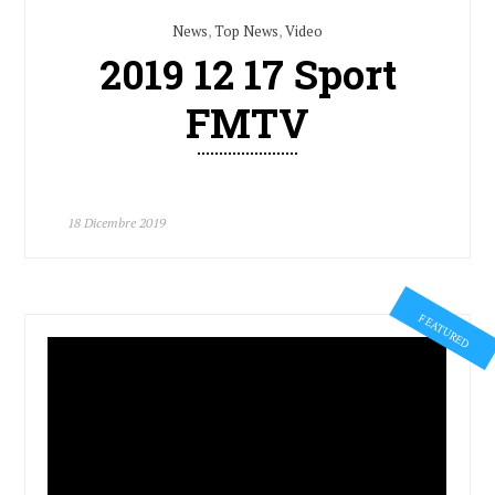
News
,
Top News
,
Video
2019 12 17 Sport
FMTV
18 Dicembre 2019
FEATURED