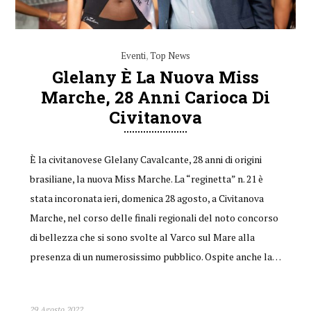
Eventi
,
Top News
Glelany È La Nuova Miss
Marche, 28 Anni Carioca Di
Civitanova
È la civitanovese Glelany Cavalcante, 28 anni di origini
brasiliane, la nuova Miss Marche. La “reginetta” n. 21 è
stata incoronata ieri, domenica 28 agosto, a Civitanova
Marche, nel corso delle finali regionali del noto concorso
di bellezza che si sono svolte al Varco sul Mare alla
presenza di un numerosissimo pubblico. Ospite anche la…
29 Agosto 2022