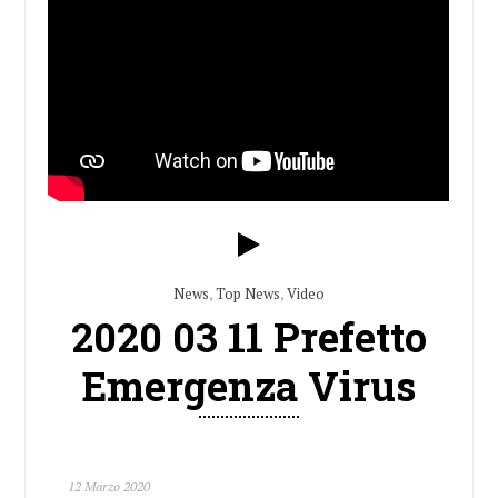
News
,
Top News
,
Video
2020 03 11 Prefetto
Emergenza Virus
12 Marzo 2020