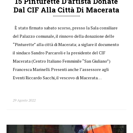
15 Pinturette D’artista Donate
Dal CIF Alla Città Di Macerata
È stato firmato sabato scorso, presso la Sala consiliare
del Palazzo comunale, il rinnovo della donazione delle
“Pinturette” alla città di Macerata; a siglare il documento
il sindaco Sandro Parcaroli e la presidente del CIF
Macerata (Centro Italiano Femminile “San Giuliano”)
Francesca Marinelli. Presenti anche l’assessore agli
Eventi Riccardo Sacchi, il vescovo di Macerata…
29 Agosto 2022