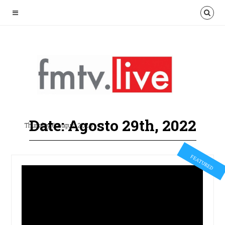
Date: Agosto 29th, 2022
Thursday 6 August 2026
FEATURED