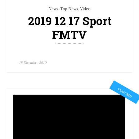
News
,
Top News
,
Video
2019 12 17 Sport
FMTV
18 Dicembre 2019
FEATURED