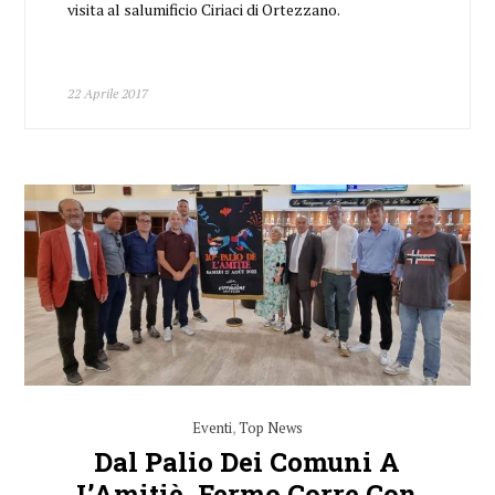
visita al salumificio Ciriaci di Ortezzano.
22 Aprile 2017
Eventi
,
Top News
Dal Palio Dei Comuni A
L’Amitiè, Fermo Corre Con