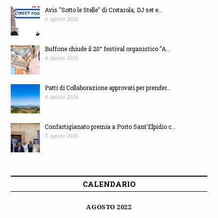
Avis "Sotto le Stelle" di Cretarola, DJ set e...
4 Agosto 2026
Buffone chiude il 20° festival organistico "A...
4 Agosto 2026
Patti di Collaborazione approvati per prender...
4 Agosto 2026
Confartigianato premia a Porto Sant'Elpidio c...
3 Agosto 2026
CALENDARIO
AGOSTO 2022