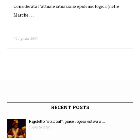
Considerata l’attuale situazione epidemiologica (nelle
Marche,…
29 Agosto 2022
RECENT POSTS
Rigoletto "sold out", piace l'opera estiva a ...
5 Agosto 2026