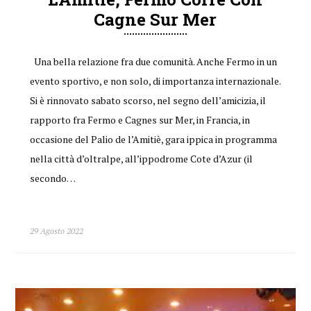
Cagne Sur Mer
Una bella relazione fra due comunità. Anche Fermo in un
evento sportivo, e non solo, di importanza internazionale.
Si è rinnovato sabato scorso, nel segno dell’amicizia, il
rapporto fra Fermo e Cagnes sur Mer, in Francia, in
occasione del Palio de l’Amitiè, gara ippica in programma
nella città d’oltralpe, all’ippodrome Cote d’Azur (il
secondo…
29 Agosto 2022