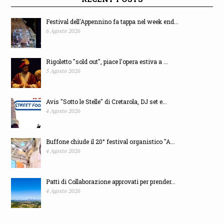
Festival dell'Appennino fa tappa nel week end...
6 Agosto 2026
Rigoletto "sold out", piace l'opera estiva a ...
5 Agosto 2026
Avis "Sotto le Stelle" di Cretarola, DJ set e...
4 Agosto 2026
Buffone chiude il 20° festival organistico "A...
4 Agosto 2026
Patti di Collaborazione approvati per prender...
4 Agosto 2026