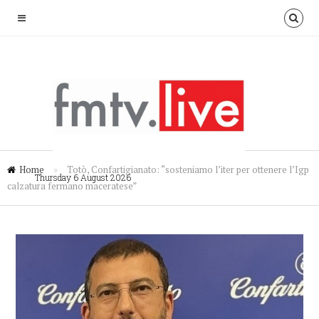
Home
»
Totò, Confartigianato: “sosteniamo l’iter per ottenere l’Igp
Thursday 6 August 2026
calzatura fermano maceratese”