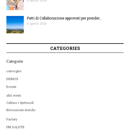
4 Agosto 2026
Patti di Collaborazione approvati per prender...
4 Agosto 2026
CATEGORIES
Categorie
convegno
DEMOS
Eventi
altri eventi
Cultura e Spettacoli
Rievocazioni storiche
Factory
FM SALUTE