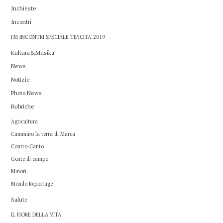
Inchieste
Incontri
FM INCONTRI SPECIALE TIPICITA' 2019
Kultura&Musika
News
Notizie
Photo News
Rubriche
Agricultura
Cammino la terra di Marca
Contro-Canto
Gente di campo
Minori
Mondo Reportage
Salute
IL FIORE DELLA VITA