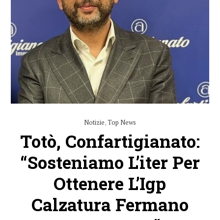
Notizie
,
Top News
Totò, Confartigianato:
“sosteniamo L’iter Per
Ottenere L’Igp
Calzatura Fermano