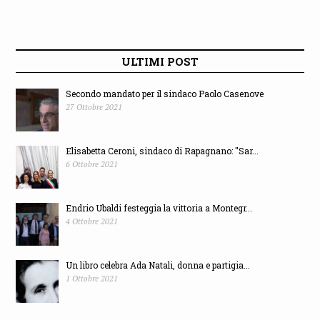
ULTIMI POST
Secondo mandato per il sindaco Paolo Casenove
27 Ottobre 2021
Elisabetta Ceroni, sindaco di Rapagnano: "Sar...
6 Ottobre 2021
Endrio Ubaldi festeggia la vittoria a Montegr...
4 Ottobre 2021
Un libro celebra Ada Natali, donna e partigia...
1 Ottobre 2021