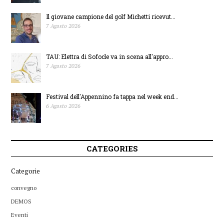
Il giovane campione del golf Michetti ricevut...
7 Agosto 2026
TAU: Elettra di Sofocle va in scena all'appro...
7 Agosto 2026
Festival dell'Appennino fa tappa nel week end...
6 Agosto 2026
CATEGORIES
Categorie
convegno
DEMOS
Eventi