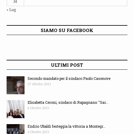
31
« Lug
SIAMO SU FACEBOOK
ULTIMI POST
Secondo mandato per il sindaco Paolo Casenove
27 Ottobre 2021
Elisabetta Ceroni, sindaco di Rapagnano: "Sar...
6 Ottobre 2021
Endrio Ubaldi festeggia la vittoria a Montegr...
4 Ottobre 2021