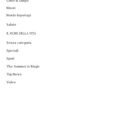
Gente di campo
Minori
Mondo Reportage
Salute
IL FIORE DELLA VITA
Senza categoria
Speciali
Sport
The Summer is Magic
Top News
Video