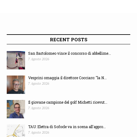
RECENT POSTS
San Bartolomeo vince il concorso di abbellime...
7 Agosto 2026
Vesprini omaggia il direttore Cocciaro: "la N...
7 Agosto 2026
Il giovane campione del golf Michetti ricevut...
7 Agosto 2026
TAU: Elettra di Sofocle va in scena all'appro...
7 Agosto 2026