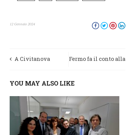
12 Gennaio 2024
A Civitanova
Fermo fa il conto alla
arriva la giostra
rovescia per Viva
YOU MAY ALSO LIKE
inclusiva
Vittoria