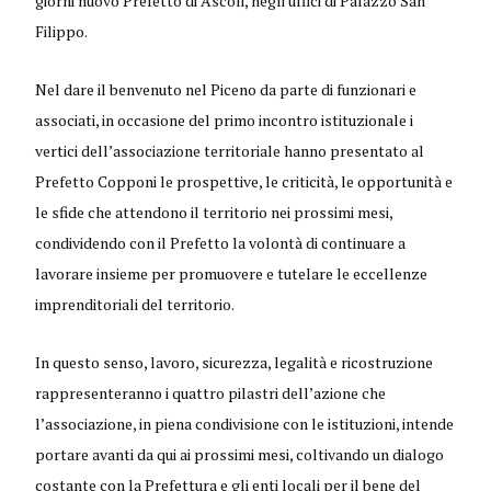
giorni nuovo Prefetto di Ascoli, negli uffici di Palazzo San
Filippo.
Nel dare il benvenuto nel Piceno da parte di funzionari e
associati, in occasione del primo incontro istituzionale i
vertici dell’associazione territoriale hanno presentato al
Prefetto Copponi le prospettive, le criticità, le opportunità e
le sfide che attendono il territorio nei prossimi mesi,
condividendo con il Prefetto la volontà di continuare a
lavorare insieme per promuovere e tutelare le eccellenze
imprenditoriali del territorio.
In questo senso, lavoro, sicurezza, legalità e ricostruzione
rappresenteranno i quattro pilastri dell’azione che
l’associazione, in piena condivisione con le istituzioni, intende
portare avanti da qui ai prossimi mesi, coltivando un dialogo
costante con la Prefettura e gli enti locali per il bene del