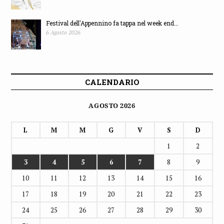
Festival dell'Appennino fa tappa nel week end...
6 Agosto 2026
CALENDARIO
AGOSTO 2026
L
M
M
G
V
S
D
1
2
3
4
5
6
7
8
9
10
11
12
13
14
15
16
17
18
19
20
21
22
23
24
25
26
27
28
29
30