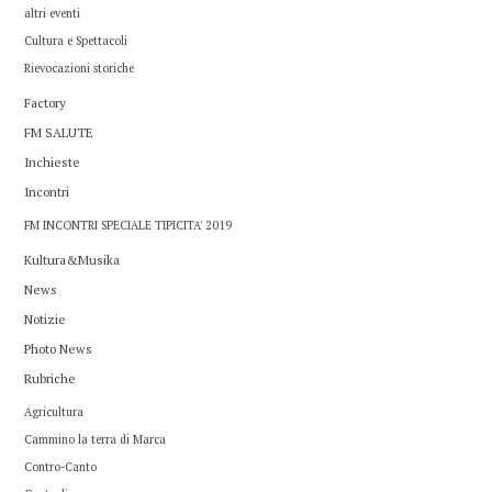
altri eventi
Cultura e Spettacoli
Rievocazioni storiche
Factory
FM SALUTE
Inchieste
Incontri
FM INCONTRI SPECIALE TIPICITA' 2019
Kultura&Musika
News
Notizie
Photo News
Rubriche
Agricultura
Cammino la terra di Marca
Contro-Canto