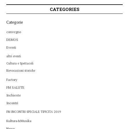
CATEGORIES
Categorie
convegno
DEMOS
Eventi
altri eventi
Cultura e Spettacoli
Rievocazioni storiche
Factory
FM SALUTE
Inchieste
Incontri
FM INCONTRI SPECIALE TIPICITA' 2019
Kultura&Musika
News