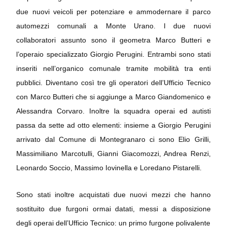
due nuovi veicoli per potenziare e ammodernare il parco
automezzi comunali a Monte Urano. I due nuovi
collaboratori assunto sono il geometra Marco Butteri e
l’operaio specializzato Giorgio Perugini. Entrambi sono stati
inseriti nell’organico comunale tramite mobilità tra enti
pubblici. Diventano così tre gli operatori dell’Ufficio Tecnico
con Marco Butteri che si aggiunge a Marco Giandomenico e
Alessandra Corvaro. Inoltre la squadra operai ed autisti
passa da sette ad otto elementi: insieme a Giorgio Perugini
arrivato dal Comune di Montegranaro ci sono Elio Grilli,
Massimiliano Marcotulli, Gianni Giacomozzi, Andrea Renzi,
Leonardo Soccio, Massimo Iovinella e Loredano Pistarelli.
Sono stati inoltre acquistati due nuovi mezzi che hanno
sostituito due furgoni ormai datati, messi a disposizione
degli operai dell’Ufficio Tecnico: un primo furgone polivalente