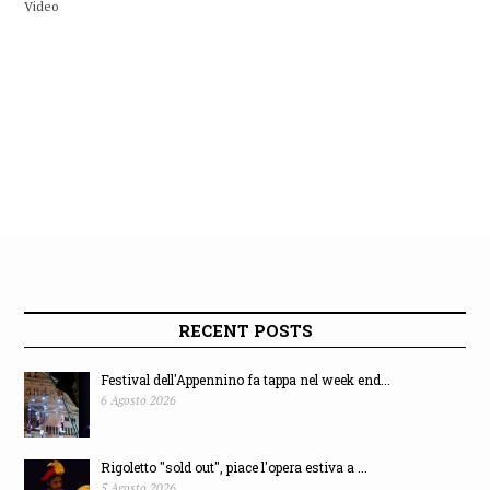
Video
RECENT POSTS
Festival dell'Appennino fa tappa nel week end...
6 Agosto 2026
Rigoletto "sold out", piace l'opera estiva a ...
5 Agosto 2026