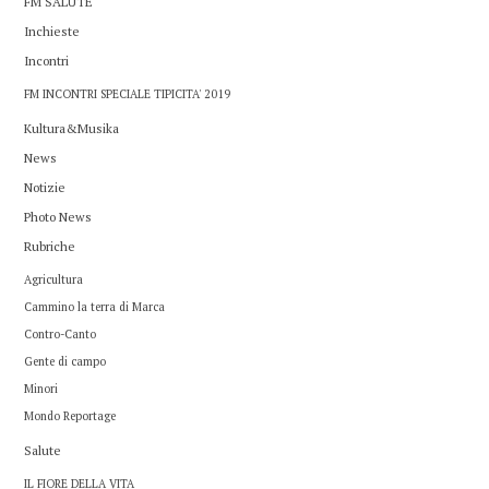
FM SALUTE
Inchieste
Incontri
FM INCONTRI SPECIALE TIPICITA' 2019
Kultura&Musika
News
Notizie
Photo News
Rubriche
Agricultura
Cammino la terra di Marca
Contro-Canto
Gente di campo
Minori
Mondo Reportage
Salute
IL FIORE DELLA VITA