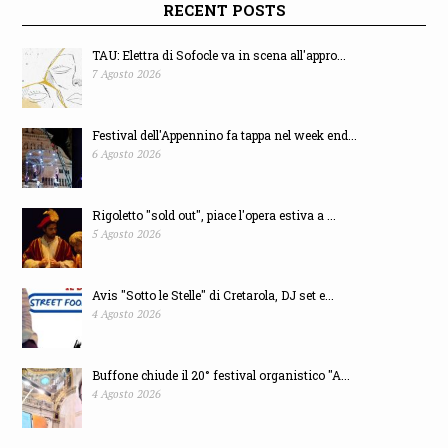
RECENT POSTS
TAU: Elettra di Sofocle va in scena all'appro...
7 Agosto 2026
Festival dell'Appennino fa tappa nel week end...
6 Agosto 2026
Rigoletto "sold out", piace l'opera estiva a ...
5 Agosto 2026
Avis "Sotto le Stelle" di Cretarola, DJ set e...
4 Agosto 2026
Buffone chiude il 20° festival organistico "A...
4 Agosto 2026