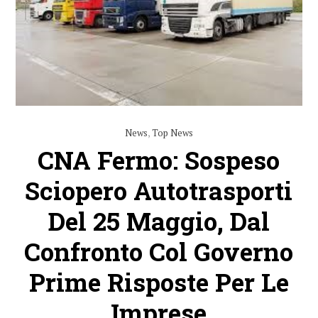
News
,
Top News
CNA Fermo: Sospeso
Sciopero Autotrasporti
Del 25 Maggio, Dal
Confronto Col Governo
Prime Risposte Per Le
Imprese