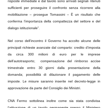
risposte immediate e dal tavolo sono arrivati segnali ritenuti
sufficienti per proseguire il confronto senza ricorrere alla
mobilitazione – prosegue Tomassini – È un risultato che
conferma l’importanza della compattezza del settore e del
dialogo istituzionale”.
Nel corso dell’incontro il Governo ha accolto alcune delle
principali richieste avanzate dal comparto: credito d’imposta
da circa 300 milioni di euro per le imprese
dell’autotrasporto; compensazione del rimborso accise
trimestrale entro 30 giorni dalla presentazione della
domanda; possibilità di dilazionare il pagamento delle
imposte. Le misure saranno inserite nel decreto-legge in
approvazione da parte del Consiglio dei Ministri.
CNA Fermo sottolinea inoltre come sia stata condivisa
l’attivazione di un tavolo permanente presso il Ministero