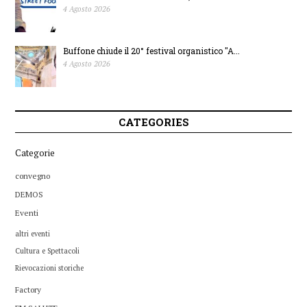
4 Agosto 2026
Buffone chiude il 20° festival organistico "A...
4 Agosto 2026
CATEGORIES
Categorie
convegno
DEMOS
Eventi
altri eventi
Cultura e Spettacoli
Rievocazioni storiche
Factory