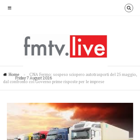
Home
»
CNA Fermo: sospeso sciopero autotrasporti del 25 maggio,
Friday 7 August 2026
dal confronto col Governo prime risposte per le imprese