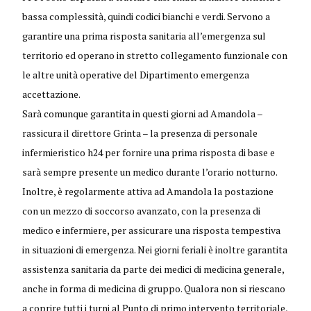
bassa complessità, quindi codici bianchi e verdi. Servono a
garantire una prima risposta sanitaria all’emergenza sul
territorio ed operano in stretto collegamento funzionale con
le altre unità operative del Dipartimento emergenza
accettazione.
Sarà comunque garantita in questi giorni ad Amandola –
rassicura il direttore Grinta – la presenza di personale
infermieristico h24 per fornire una prima risposta di base e
sarà sempre presente un medico durante l’orario notturno.
Inoltre, è regolarmente attiva ad Amandola la postazione
con un mezzo di soccorso avanzato, con la presenza di
medico e infermiere, per assicurare una risposta tempestiva
in situazioni di emergenza. Nei giorni feriali è inoltre garantita
assistenza sanitaria da parte dei medici di medicina generale,
anche in forma di medicina di gruppo. Qualora non si riescano
a coprire tutti i turni al Punto di primo intervento territoriale,