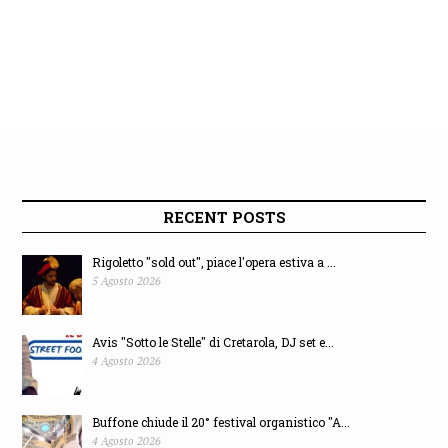
RECENT POSTS
Rigoletto "sold out", piace l'opera estiva a ...
5 Agosto 2026
Avis "Sotto le Stelle" di Cretarola, DJ set e...
4 Agosto 2026
Buffone chiude il 20° festival organistico "A...
4 Agosto 2026