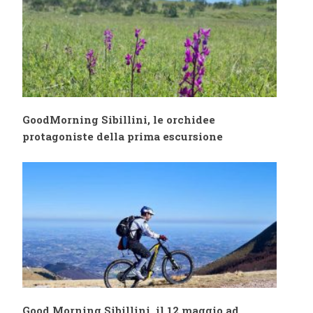
fermana
GoodMorning Sibillini, le orchidee
protagoniste della prima escursione
Good Morning Sibillini, il 12 maggio ad