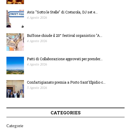
Avis "Sotto le Stelle" di Cretarola, DJ set e...
4 Agosto 2026
Buffone chiude il 20° festival organistico "A...
4 Agosto 2026
Patti di Collaborazione approvati per prender...
4 Agosto 2026
Confartigianato premia a Porto Sant'Elpidio c...
3 Agosto 2026
CATEGORIES
Categorie