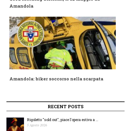
Amandola
Amandola: biker soccorso nella scarpata
RECENT POSTS
Rigoletto "sold out", piace l'opera estiva a ...
5 Agosto 2026