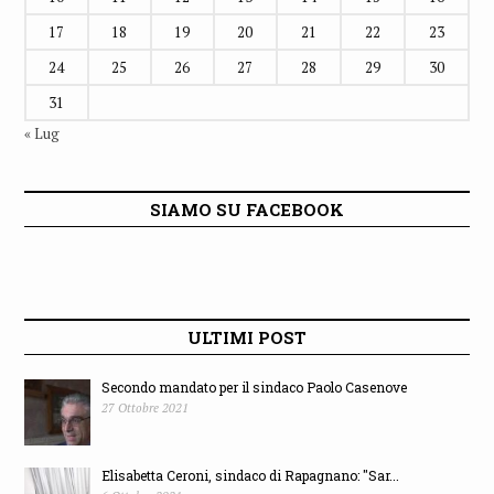
17
18
19
20
21
22
23
24
25
26
27
28
29
30
31
« Lug
SIAMO SU FACEBOOK
ULTIMI POST
Secondo mandato per il sindaco Paolo Casenove
27 Ottobre 2021
Elisabetta Ceroni, sindaco di Rapagnano: "Sar...