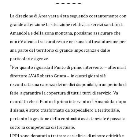
La direzione di Area vasta 4 sta seguendo costantemente con
grande attenzione la situazione relativa ai servizi sanitari di
Amandola e della zona montana, possiamo assicurare che
non c’è alcuna trascuratezza e nessuna sottovalutazione per
una parte del territorio di grande importanza e dalle
particolari esigenze.
“Per quanto riguarda il Punto di primo intervento – afferma il
direttore AV4 Roberto Grinta – in questi giorni si è
riscontrata una carenza dei medici disponibili, in un periodo di
ferie, a garantire la copertura di tutti i turni di servizio. Va
ricordato che il Punto di primo intervento di Amandola, dopo
il sisma, è stato trasformato da ospedaliero a territoriale,
pertanto la gestione della continuità assistenziale è passata
sotto la competenza distrettuale.
I PPI sono deputati a trattare casi clinici di minore criticità e