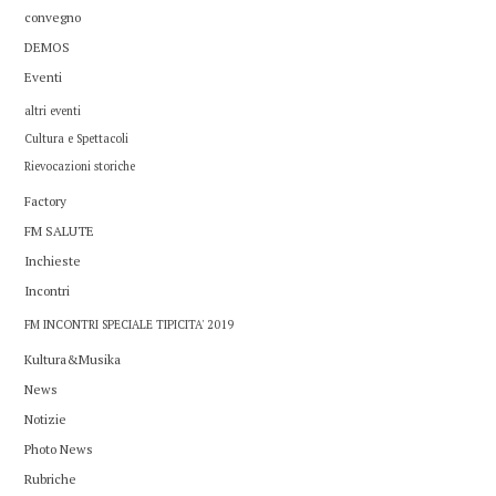
convegno
DEMOS
Eventi
altri eventi
Cultura e Spettacoli
Rievocazioni storiche
Factory
FM SALUTE
Inchieste
Incontri
FM INCONTRI SPECIALE TIPICITA' 2019
Kultura&Musika
News
Notizie
Photo News
Rubriche