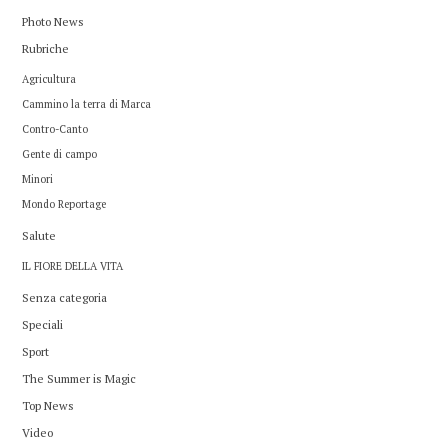
Photo News
Rubriche
Agricultura
Cammino la terra di Marca
Contro-Canto
Gente di campo
Minori
Mondo Reportage
Salute
IL FIORE DELLA VITA
Senza categoria
Speciali
Sport
The Summer is Magic
Top News
Video