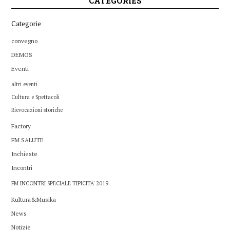
CATEGORIES
Categorie
convegno
DEMOS
Eventi
altri eventi
Cultura e Spettacoli
Rievocazioni storiche
Factory
FM SALUTE
Inchieste
Incontri
FM INCONTRI SPECIALE TIPICITA' 2019
Kultura&Musika
News
Notizie