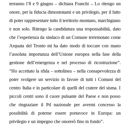
terranno l’8 e 9 giugno – dichiara Franchi -. Lo ritengo un
onore, per la fiducia dimostratami e un privilegio, per il fatto
di poter rappresentare tutto il territorio montano, marchigiano
e non solo. Ritengo la candidatura una responsabilità, dato
che l’esperienza da sindaco di un Comune terremotato come
Arquata del Tronto mi ha dato modo di toccare con mano
l’assoluta importanza dell’Unione europea nella fase della
gestione dell’emergenza e nel processo di ricostruzione”.
“Ho accettato la sfida – sottolinea – nella consapevolezza di
poter svolgere un servizio in favore di tutti i Comuni del
centro Italia e in particolare di quelli del cratere del sisma. I
piccoli centri sono il cuore pulsante del Paese e non posso
che ringraziare il Pd nazionale per avermi concesso la
possibilità di poterne essere portavoce in Europa: un
privilegio e un impegno che onorerò fino in fondo”.