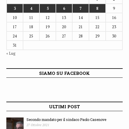
3
4
5
6
7
8
9
10
11
12
13
14
15
16
17
18
19
20
21
22
23
24
25
26
27
28
29
30
31
« Lug
SIAMO SU FACEBOOK
ULTIMI POST
Secondo mandato per il sindaco Paolo Casenove
27 Ottobre 2021