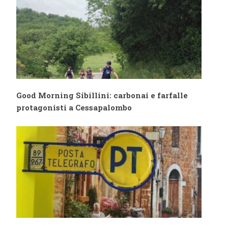
Amandola
Good Morning Sibillini: carbonai e farfalle
protagonisti a Cessapalombo