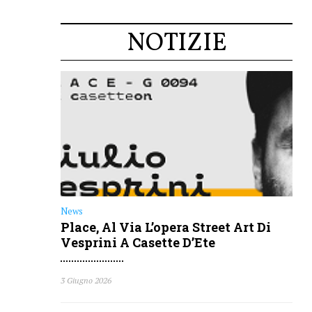
News
Place, Al Via L’opera Street Art Di
Vesprini A Casette D’Ete
3 Giugno 2026