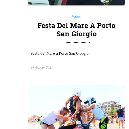
Festa del Mare a Porto San Giorgio
24 Agosto 2021
Notizie
Mototerapia A Fermo
Piloti Accanto Ai Disabili