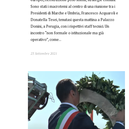
23 Settembre 2021
Video
Festa Del Mare A Porto
San Giorgio