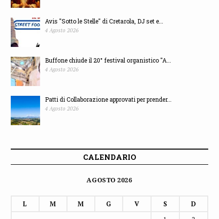
Patti di Collaborazione approvati per prender...
4 Agosto 2026
CALENDARIO
AGOSTO 2026
L
M
M
G
V
S
D
1
2
3
4
5
6
7
8
9
10
11
12
13
14
15
16
17
18
19
20
21
22
23
24
25
26
27
28
29
30
31