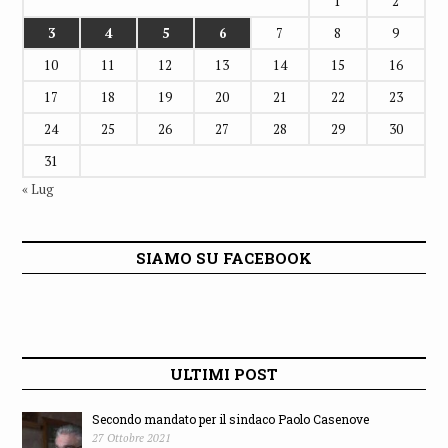
« Lug
SIAMO SU FACEBOOK
ULTIMI POST
Secondo mandato per il sindaco Paolo Casenove
27 Ottobre 2021
Elisabetta Ceroni, sindaco di Rapagnano: "Sar...
6 Ottobre 2021
Endrio Ubaldi festeggia la vittoria a Montegr...
4 Ottobre 2021