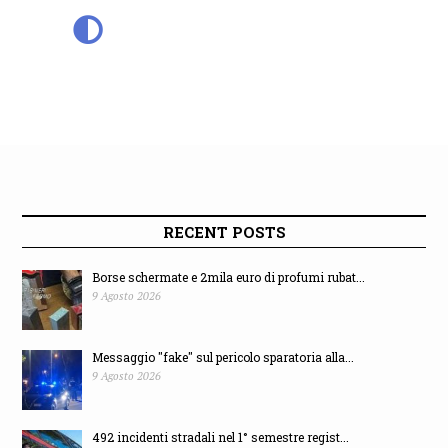
RECENT POSTS
Borse schermate e 2mila euro di profumi rubat...
9 Agosto 2026
Messaggio "fake" sul pericolo sparatoria alla...
9 Agosto 2026
492 incidenti stradali nel 1° semestre regist...
9 Agosto 2026
Accoltellamento a Porto San Giorgio, il risch...
8 Agosto 2026
Accoltellamento a Porto San Giorgio, il risch...
8 Agosto 2026