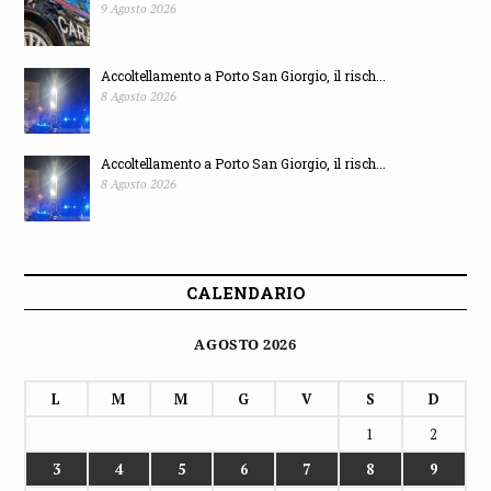
CALENDARIO
AGOSTO 2026
L
M
M
G
V
S
D
1
2
3
4
5
6
7
8
9
10
11
12
13
14
15
16
17
18
19
20
21
22
23
24
25
26
27
28
29
30
31
« Lug