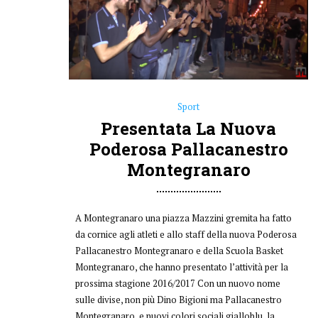
Presentata La Nuova
Poderosa Pallacanestro
Montegranaro
A Montegranaro una piazza Mazzini gremita ha fatto
da cornice agli atleti e allo staff della nuova Poderosa
Pallacanestro Montegranaro e della Scuola Basket
Montegranaro, che hanno presentato l’attività per la
prossima stagione 2016/2017 Con un nuovo nome
sulle divise, non più Dino Bigioni ma Pallacanestro
Montegranaro, e nuovi colori sociali gialloblu, la
Poderosa Basket...
27 Settembre 2016