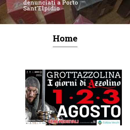
denunciati a Porto
Sant’Elpidio
Home