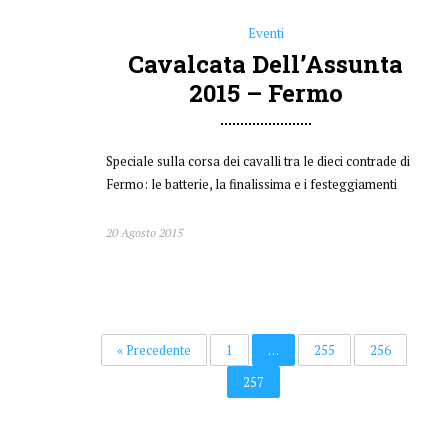
Fermo: le batterie, la finalissima e i festeggiamenti
20 Agosto 2015
« Precedente
1
…
255
256
257