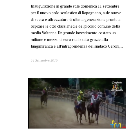
14 Settembre 2016
Eventi
Cavalcata Dell’Assunta
2015 – Fermo
Speciale sulla corsa dei cavalli tra le dieci contrade di