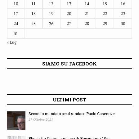
SIAMO SU FACEBOOK
ULTIMI POST
Secondo mandato per il sindaco Paolo Casenove
27 Ottobre 2021
Elisabetta Ceroni, sindaco di Rapagnano: "Sar...
6 Ottobre 2021
Endrio Ubaldi festeggia la vittoria a Montegr...
4 Ottobre 2021
Un libro celebra Ada Natali, donna e partigia...