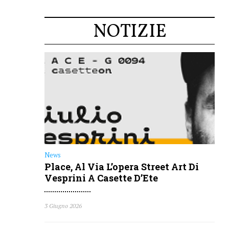
News
Place, Al Via L’opera Street Art Di
Vesprini A Casette D’Ete
3 Giugno 2026