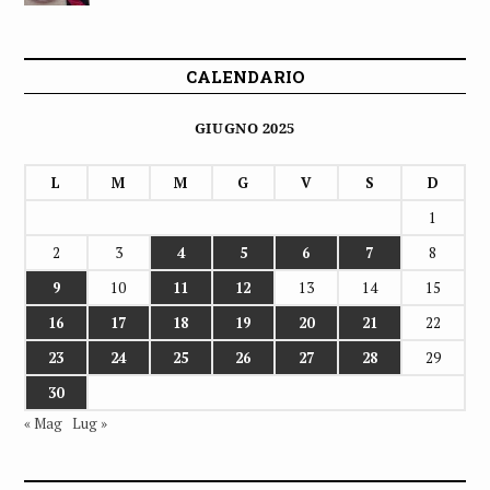
CALENDARIO
GIUGNO 2025
L
M
M
G
V
S
D
1
2
3
4
5
6
7
8
9
10
11
12
13
14
15
16
17
18
19
20
21
22
23
24
25
26
27
28
29
30
« Mag
Lug »