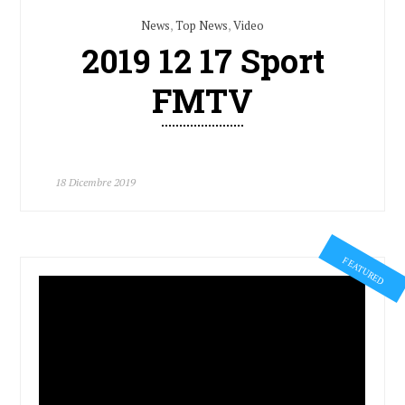
News
,
Top News
,
Video
2019 12 17 Sport
FMTV
18 Dicembre 2019
FEATURED