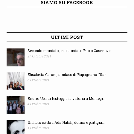
SIAMO SU FACEBOOK
ULTIMI POST
Secondo mandato per il sindaco Paolo Casenove
27 Ottobre 2021
Elisabetta Ceroni, sindaco di Rapagnano: "Sar...
6 Ottobre 2021
Endrio Ubaldi festeggia la vittoria a Montegr...
4 Ottobre 2021
Un libro celebra Ada Natali, donna e partigia...
1 Ottobre 2021