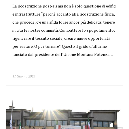
La ricostruzione post-sisma non è solo questione di edifici
e infrastrutture “perchè accanto alla ricostruzione fisica,
che procede, c’è una sfida forse ancor più delicata: tenere
in vita le nostre comunità. Combattere lo spopolamento,
rigenerare il tessuto sociale, creare nuove opportunità
per restare. O per tornare”. Questo il grido d’allarme
lanciato dal presidente dell’Unione Montana Potenza…
11 Giugno 2025