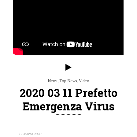
News
,
Top News
,
Video
2020 03 11 Prefetto
Emergenza Virus
12 Marzo 2020