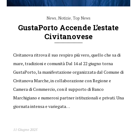
News
,
Notizie
,
Top News
GustaPorto Accende L’estate
Civitanovese
Civitanova ritrova il suo respiro più vero, quello che sa di
mare, tradizioni e comunità Dal 14 al 22 giugno torna
GustaPorto, la manifestazione organizzata dal Comune di
Civitanova Marche, in collaborazione con Regione e
Camera di Commercio, con il supporto di Banco
Marchigiano e numerosi partner istituzionali e privati. Una
giornata intensa e variegata…
11 Giugno 2025