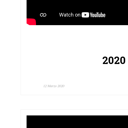
2020 
12 Marzo 2020