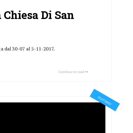
 Chiesa Di San
ta dal 30-07 al 5-11-2017.
Continue to read
FEATURED