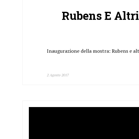
Rubens E Altr
Inaugurazione della mostra: Rubens e alt
2 Agosto 2017