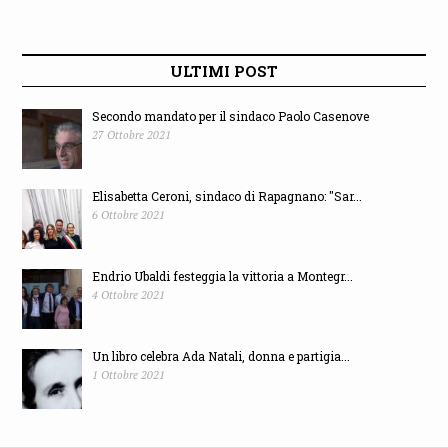
ULTIMI POST
Secondo mandato per il sindaco Paolo Casenove
27 Ottobre 2021
Elisabetta Ceroni, sindaco di Rapagnano: "Sar...
6 Ottobre 2021
Endrio Ubaldi festeggia la vittoria a Montegr...
4 Ottobre 2021
Un libro celebra Ada Natali, donna e partigia...
1 Ottobre 2021