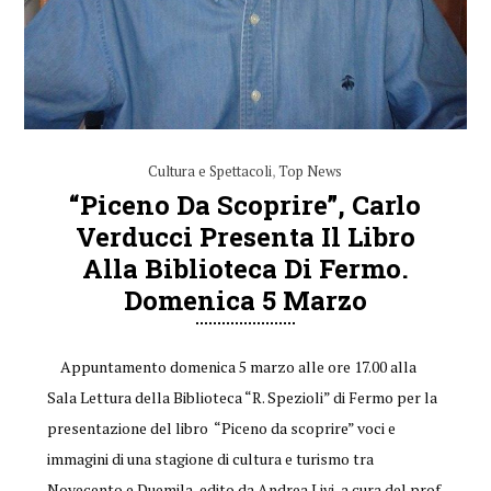
Cultura e Spettacoli
,
Top News
“Piceno Da Scoprire”, Carlo
Verducci Presenta Il Libro
Alla Biblioteca Di Fermo.
Domenica 5 Marzo
Appuntamento domenica 5 marzo alle ore 17.00 alla
Sala Lettura della Biblioteca “R. Spezioli” di Fermo per la
presentazione del libro “Piceno da scoprire” voci e
immagini di una stagione di cultura e turismo tra
Novecento e Duemila, edito da Andrea Livi, a cura del prof.