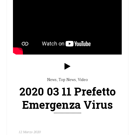
News
,
Top News
,
Video
2020 03 11 Prefetto
Emergenza Virus
12 Marzo 2020