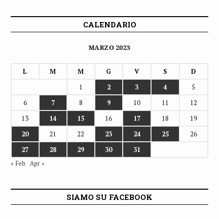
CALENDARIO
MARZO 2023
L
M
M
G
V
S
D
1
2
3
4
5
6
7
8
9
10
11
12
13
14
15
16
17
18
19
20
21
22
23
24
25
26
27
28
29
30
31
« Feb
Apr »
SIAMO SU FACEBOOK