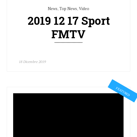
News
,
Top News
,
Video
2019 12 17 Sport
FMTV
18 Dicembre 2019
FEATURED