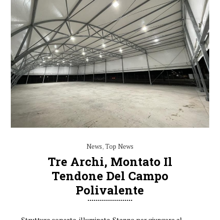
News
,
Top News
Tre Archi, Montato Il
Tendone Del Campo
Polivalente
Struttura coperta, illuminata. Stanno per giungere al