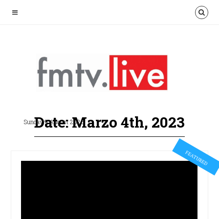
Date: Marzo 4th, 2023
Sunday 9 August 2026
FEATURED