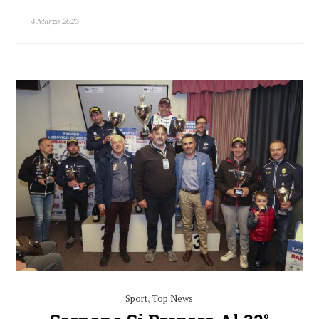
4 Marzo 2023
Sport
,
Top News