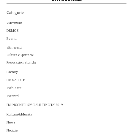
Categorie
convegno
DEMOS
Eventi
altri eventi
Cultura e Spettacoli
Rievocazioni storiche
Factory
FM SALUTE
Inchieste
Incontri
FM INCONTRI SPECIALE TIPICITA' 2019
Kultura&Musika
News
Notizie