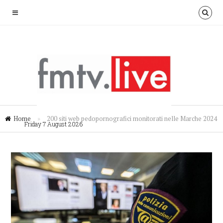
Home
»
200 siti web pedopornografici monitorati nelle Marche 2024
Friday 7 August 2026