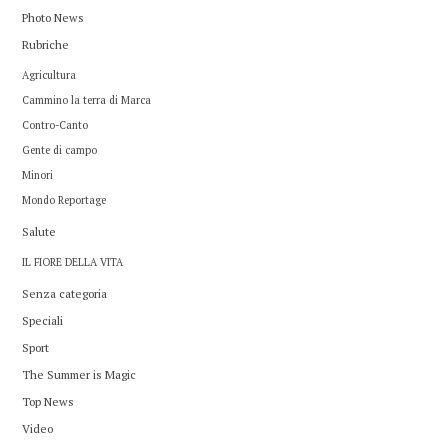
Photo News
Rubriche
Agricultura
Cammino la terra di Marca
Contro-Canto
Gente di campo
Minori
Mondo Reportage
Salute
IL FIORE DELLA VITA
Senza categoria
Speciali
Sport
The Summer is Magic
Top News
Video