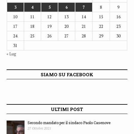
3
4
5
6
7
8
9
10
11
12
13
14
15
16
17
18
19
20
21
22
23
24
25
26
27
28
29
30
31
« Lug
SIAMO SU FACEBOOK
ULTIMI POST
Secondo mandato per il sindaco Paolo Casenove
27 Ottobre 2021