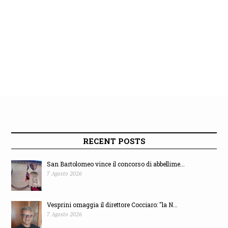
RECENT POSTS
San Bartolomeo vince il concorso di abbellime...
7 Agosto 2026
Vesprini omaggia il direttore Cocciaro: "la N...
7 Agosto 2026