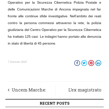
Operativo per la Sicurezza Cibernetica Polizia Postale e
delle Comunicazioni Marche di Ancona impegnata nel far
fronte alle continue sfide investigative. Nell’ambito dei reati
contro la persona commessi attraverso la rete, la polizia
giudiziaria del Centro Operativo per la Sicurezza Cibernetica
ha trattato 125 casi. Le indagini hanno portato alla denuncia
in stato di libertà di 45 persone.
7 Gennaio 2025
Uncem Marche:
L’ex magistrato
stop inaspettato ai
Colombo a Porto San
RECENT POSTS