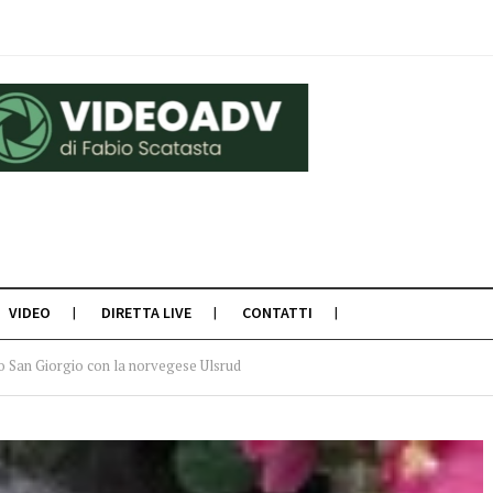
VIDEO
DIRETTA LIVE
CONTATTI
to San Giorgio con la norvegese Ulsrud