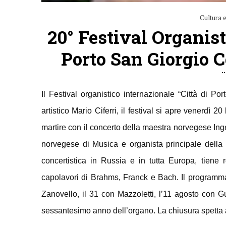
Cultura e
20° Festival Organis
Porto San Giorgio 
Il Festival organistico internazionale “Città di P
artistico Mario Ciferri, il festival si apre venerdì 2
martire con il concerto della maestra norvegese In
norvegese di Musica e organista principale della c
concertistica in Russia e in tutta Europa, tiene 
capolavori di Brahms, Franck e Bach. Il programma 
Zanovello, il 31 con Mazzoletti, l’11 agosto con Gue
sessantesimo anno dell’organo. La chiusura spetta 