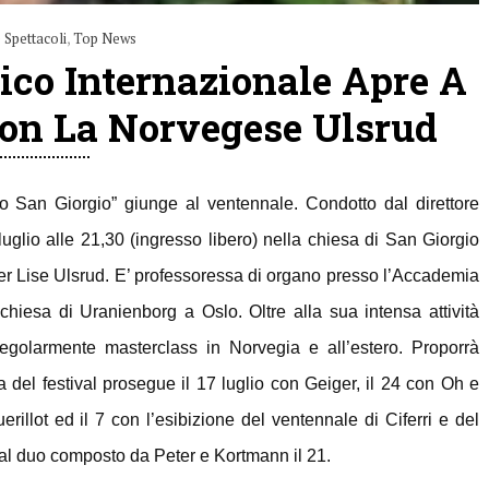
 Spettacoli
,
Top News
tico Internazionale Apre A
Con La Norvegese Ulsrud
orto San Giorgio” giunge al ventennale. Condotto dal direttore
0 luglio alle 21,30 (ingresso libero) nella chiesa di San Giorgio
ger Lise Ulsrud. E’ professoressa di organo presso l’Accademia
hiesa di Uranienborg a Oslo. Oltre alla sua intensa attività
regolarmente masterclass in Norvegia e all’estero. Proporrà
del festival prosegue il 17 luglio con Geiger, il 24 con Oh e
rillot ed il 7 con l’esibizione del ventennale di Ciferri e del
al duo composto da Peter e Kortmann il 21.