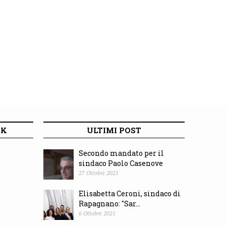
OK
ULTIMI POST
Secondo mandato per il
sindaco Paolo Casenove
27 Ottobre 2021
Elisabetta Ceroni, sindaco di
Rapagnano: "Sar...
6 Ottobre 2021