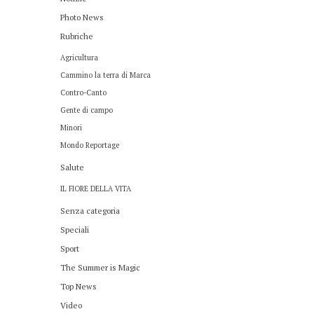
Photo News
Rubriche
Agricultura
Cammino la terra di Marca
Contro-Canto
Gente di campo
Minori
Mondo Reportage
Salute
IL FIORE DELLA VITA
Senza categoria
Speciali
Sport
The Summer is Magic
Top News
Video