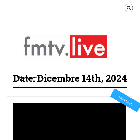
Date: Dicembre 14th, 2024
Friday 7 August 2026
FEATURED