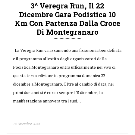
3^ Veregra Run, Il 22
Dicembre Gara Podistica 10
Km Con Partenza Dalla Croce
Di Montegranaro
La Veregra Run va assumendo una fisionomia ben definita
e il programma allestito dagli organizzatori della
Podistica Montegranaro entra ufficialmente nel vivo di
questa terza edizione in programma domenica 22
dicembre a Montegranaro. Oltre al cambio di data, nei
primi due anni si è corso sempre l’8 dicembre, la
manifestazione annovera tra i suoi…
14 Dicembre 2024