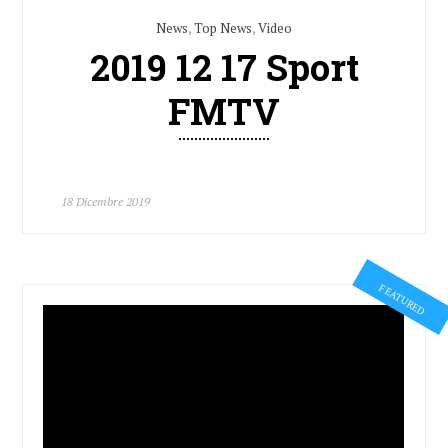
News
,
Top News
,
Video
2019 12 17 Sport
FMTV
18 Dicembre 2019
FEATURED