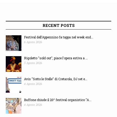
RECENT POSTS
Festival dell'Appennino fa tappa nel week end...
6 Agosto 2026
Rigoletto "sold out", piace l'opera estiva a ...
5 Agosto 2026
Avis "Sotto le Stelle" di Cretarola, DJ set e...
4 Agosto 2026
Buffone chiude il 20° festival organistico "A...
4 Agosto 2026