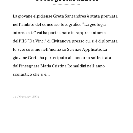
La giovane elpidiense Greta Santandrea è stata premiata
nell’ambito del concorso fotografico “La geologia
intorno a te” cui ha partecipato in rappresentanza
dell’IIS “Da Vinci” di Civitanova presso cui si è diplomata
lo scorso anno nell’indirizzo Scienze Applicate. La
giovane Greta ha partecipato al concorso sollecitata
dall’insegnate Maria Cristina Romaldini nell’anno
scolastico che si è…
14 Dicembre 2024