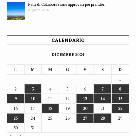
Patti di Collaborazione approvati per prender...
4 Agosto 2026
CALENDARIO
DICEMBRE 2024
L
M
M
G
V
S
D
1
2
3
4
5
6
7
8
9
10
11
12
13
14
15
16
17
18
19
20
21
22
23
24
25
26
27
28
29
30
31