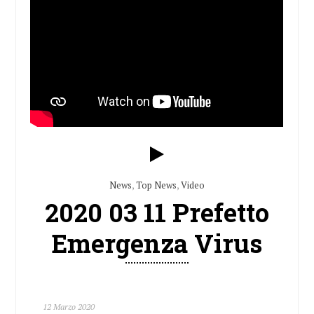
News
,
Top News
,
Video
2020 03 11 Prefetto
Emergenza Virus
12 Marzo 2020