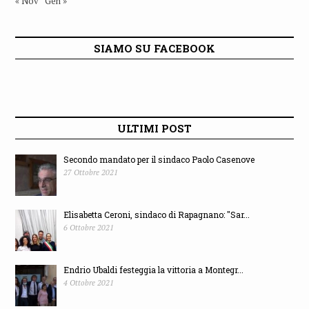
« Nov
Gen »
SIAMO SU FACEBOOK
ULTIMI POST
Secondo mandato per il sindaco Paolo Casenove
27 Ottobre 2021
Elisabetta Ceroni, sindaco di Rapagnano: "Sar...
6 Ottobre 2021
Endrio Ubaldi festeggia la vittoria a Montegr...
4 Ottobre 2021