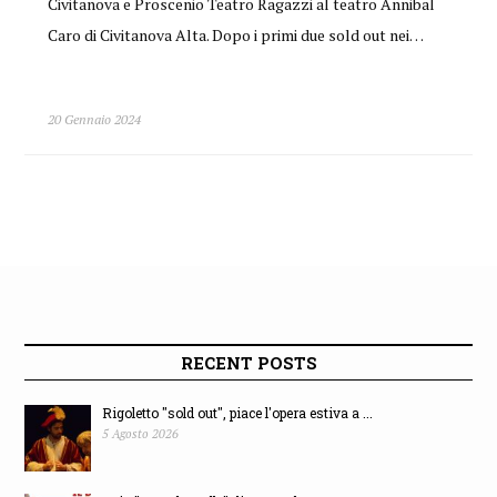
Civitanova e Proscenio Teatro Ragazzi al teatro Annibal
Caro di Civitanova Alta. Dopo i primi due sold out nei…
20 Gennaio 2024
RECENT POSTS
Rigoletto "sold out", piace l'opera estiva a ...
5 Agosto 2026