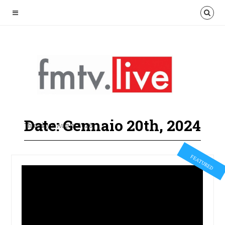
Date: Gennaio 20th, 2024
Thursday 6 August 2026
FEATURED