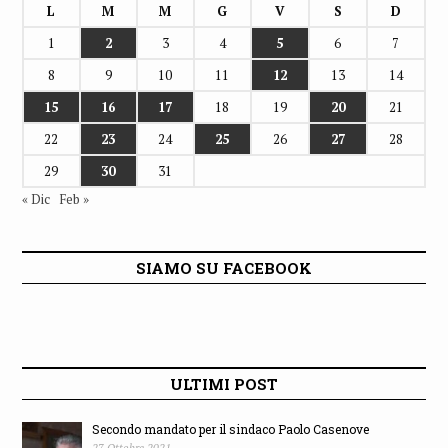
L
M
M
G
V
S
D
1
2
3
4
5
6
7
8
9
10
11
12
13
14
15
16
17
18
19
20
21
22
23
24
25
26
27
28
29
30
31
« Dic
Feb »
SIAMO SU FACEBOOK
ULTIMI POST
Secondo mandato per il sindaco Paolo Casenove
27 Ottobre 2021