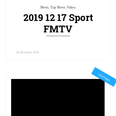
News
,
Top News
,
Video
2019 12 17 Sport
FMTV
18 Dicembre 2019
FEATURED