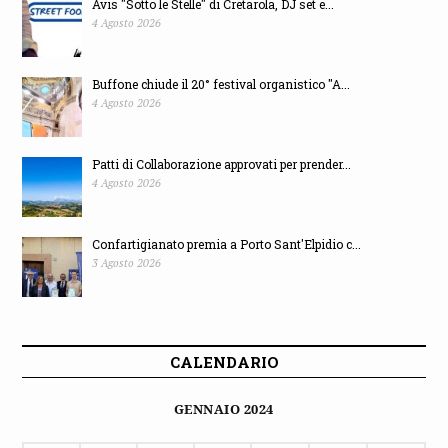
Avis "Sotto le Stelle" di Cretarola, DJ set e...
4 Agosto 2026
Buffone chiude il 20° festival organistico "A...
4 Agosto 2026
Patti di Collaborazione approvati per prender...
4 Agosto 2026
Confartigianato premia a Porto Sant'Elpidio c...
3 Agosto 2026
CALENDARIO
GENNAIO 2024