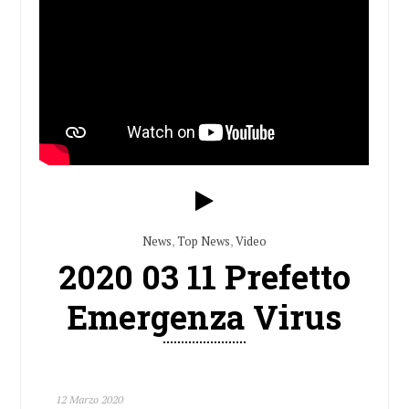
News
,
Top News
,
Video
2020 03 11 Prefetto
Emergenza Virus
12 Marzo 2020