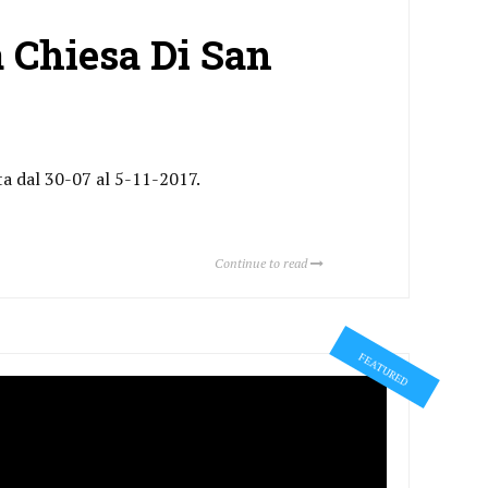
 Chiesa Di San
ta dal 30-07 al 5-11-2017.
Continue to read
FEATURED