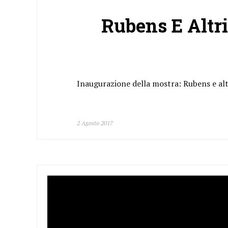
Rubens E Altr
Inaugurazione della mostra: Rubens e alt
2 Agosto 2017