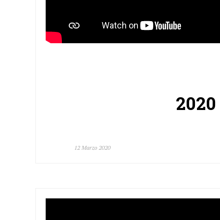
2020 
12 Marzo 2020