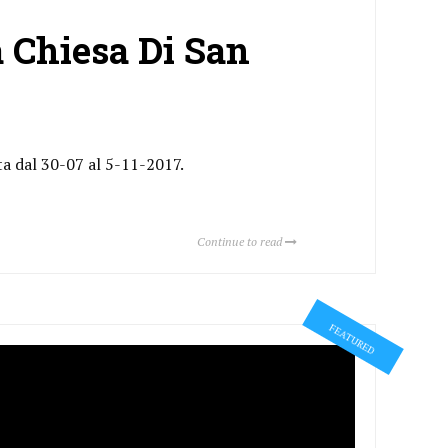
 Chiesa Di San
ta dal 30-07 al 5-11-2017.
Continue to read
FEATURED