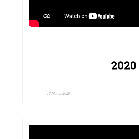
2020 
12 Marzo 2020