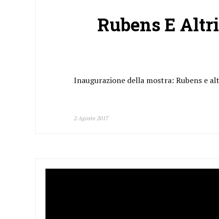
Rubens E Altr
Inaugurazione della mostra: Rubens e alt
2 Agosto 2017