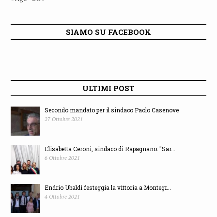
SIAMO SU FACEBOOK
ULTIMI POST
Secondo mandato per il sindaco Paolo Casenove
27 Ottobre 2021
Elisabetta Ceroni, sindaco di Rapagnano: "Sar...
6 Ottobre 2021
Endrio Ubaldi festeggia la vittoria a Montegr...
4 Ottobre 2021