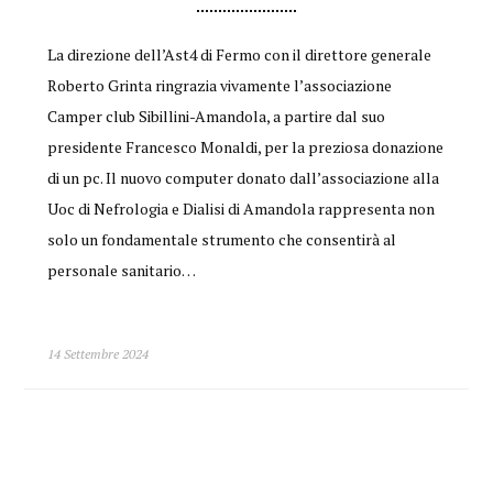
La direzione dell’Ast4 di Fermo con il direttore generale
Roberto Grinta ringrazia vivamente l’associazione
Camper club Sibillini-Amandola, a partire dal suo
presidente Francesco Monaldi, per la preziosa donazione
di un pc. Il nuovo computer donato dall’associazione alla
Uoc di Nefrologia e Dialisi di Amandola rappresenta non
solo un fondamentale strumento che consentirà al
personale sanitario…
14 Settembre 2024