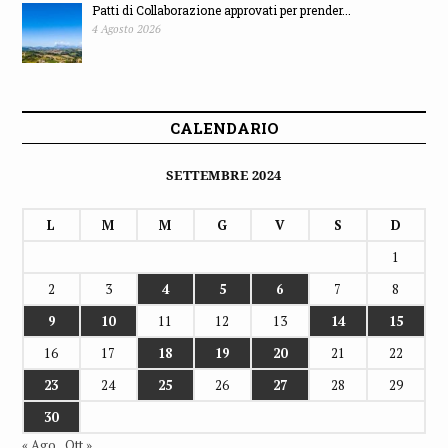
Patti di Collaborazione approvati per prender...
4 Agosto 2026
CALENDARIO
SETTEMBRE 2024
L
M
M
G
V
S
D
1
2
3
4
5
6
7
8
9
10
11
12
13
14
15
16
17
18
19
20
21
22
23
24
25
26
27
28
29
30
« Ago
Ott »