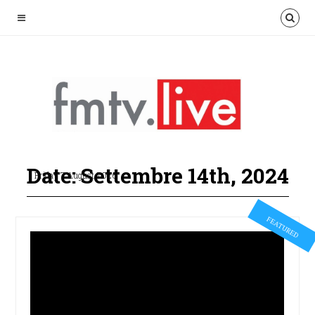
Date: Settembre 14th, 2024
Friday 7 August 2026
FEATURED