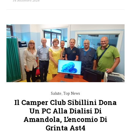
14 Settembre 2024
Salute
,
Top News
Il Camper Club Sibillini Dona
Un PC Alla Dialisi Di
Amandola, L’encomio Di
Grinta Ast4