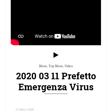
News
,
Top News
,
Video
2020 03 11 Prefetto
Emergenza Virus
12 Marzo 2020