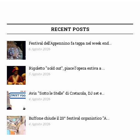
RECENT POSTS
Festival dell'Appennino fa tappa nel week end...
6 Agosto 2026
Rigoletto "sold out", piace l'opera estiva a ...
5 Agosto 2026
Avis "Sotto le Stelle" di Cretarola, DJ set e...
4 Agosto 2026
Buffone chiude il 20° festival organistico "A...
4 Agosto 2026