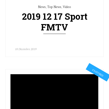
News
,
Top News
,
Video
2019 12 17 Sport
FMTV
18 Dicembre 2019
FEATURED