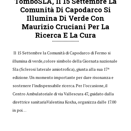
TomboSLA, Il 15 Settembre La
Comunità Di Capodarco Si
Illumina Di Verde Con
Maurizio Cruciani Per La
Ricerca E La Cura
Il 15 Settembre la Comunità di Capodarco di Fermo si
illumina di verde,colore simbolo della Giornata nazionale
Sla (Sclerosi laterale amiotrofica), giunta alla sua 17ª
edizione. Un momento importante per dare risonanza e
sostenere l’indispensabile ricerca. Per l’occasione, il
Centro Ambulatoriale di via Vallescura 47, guidato dalla
direttrice sanitariaValentina Koxha, organizza dalle 17.00
in poi…