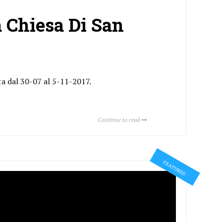
 Chiesa Di San
ta dal 30-07 al 5-11-2017.
Continue to read
FEATURED