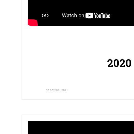
2020 
12 Marzo 2020