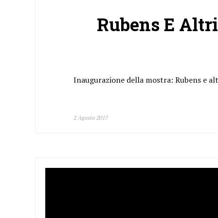
Rubens E Altr
Inaugurazione della mostra: Rubens e alt
2 Agosto 2017