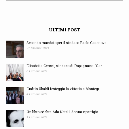
ULTIMI POST
Secondo mandato per il sindaco Paolo Casenove
27 Ottobre 2021
Elisabetta Ceroni, sindaco di Rapagnano: "Sar...
6 Ottobre 2021
Endrio Ubaldi festeggia la vittoria a Montegr...
4 Ottobre 2021
Un libro celebra Ada Natali, donna e partigia...
1 Ottobre 2021