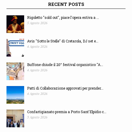
RECENT POSTS
Rigoletto "sold out", piace l'opera estiva a ...
5 Agosto 2026
Avis "Sotto le Stelle" di Cretarola, DJ set e...
4 Agosto 2026
Buffone chiude il 20° festival organistico "A...
4 Agosto 2026
Patti di Collaborazione approvati per prender...
4 Agosto 2026
Confartigianato premia a Porto Sant'Elpidio c...
3 Agosto 2026