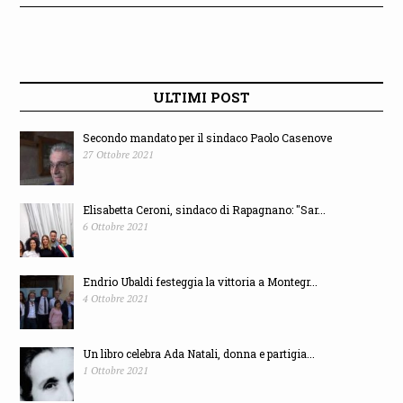
ULTIMI POST
Secondo mandato per il sindaco Paolo Casenove
27 Ottobre 2021
Elisabetta Ceroni, sindaco di Rapagnano: "Sar...
6 Ottobre 2021
Endrio Ubaldi festeggia la vittoria a Montegr...
4 Ottobre 2021
Un libro celebra Ada Natali, donna e partigia...
1 Ottobre 2021