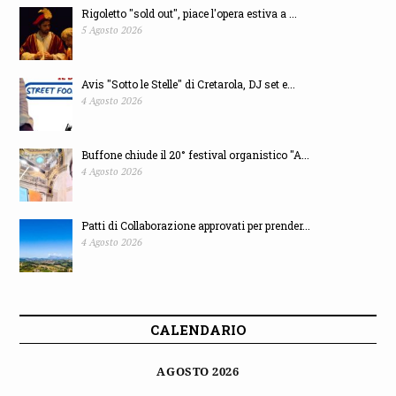
Rigoletto "sold out", piace l'opera estiva a ...
5 Agosto 2026
Avis "Sotto le Stelle" di Cretarola, DJ set e...
4 Agosto 2026
Buffone chiude il 20° festival organistico "A...
4 Agosto 2026
Patti di Collaborazione approvati per prender...
4 Agosto 2026
CALENDARIO
AGOSTO 2026