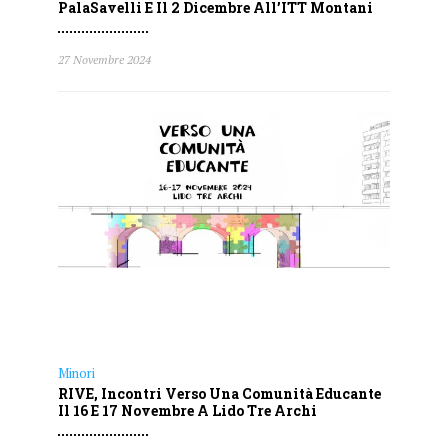
PalaSavelli E Il 2 Dicembre All’ITT Montani
27 Novembre 2024
Minori
RIVE, Incontri Verso Una Comunità Educante
Il 16 E 17 Novembre A Lido Tre Archi