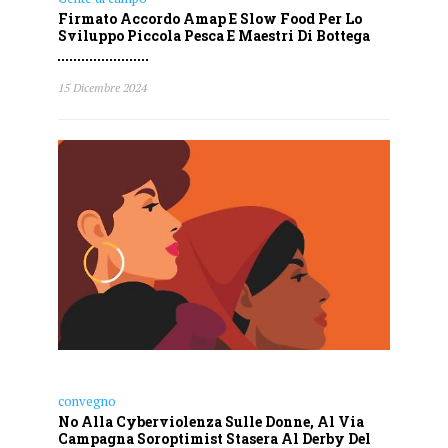
Firmato Accordo Amap E Slow Food Per Lo
Sviluppo Piccola Pesca E Maestri Di Bottega
15 Dicembre 2024
convegno
No Alla Cyberviolenza Sulle Donne, Al Via
Campagna Soroptimist Stasera Al Derby Del